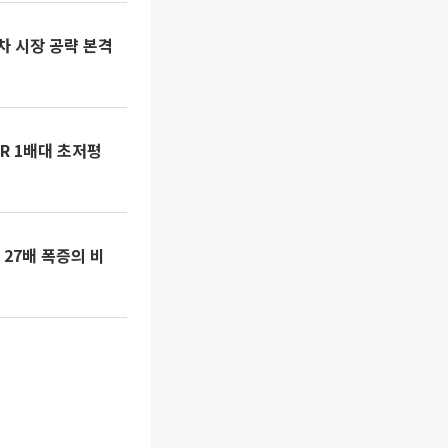
 시장 공략 본격
R 1배대 초저평
 27배 폭증의 비