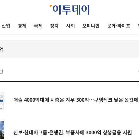
산업
경제
국제
정치
사회
오피니언
문화·라이프
건
매출 4000억대에 시총은 겨우 500억…구영테크 낮은 몸값에
신보·현대차그룹·은행권, 부품사에 3000억 상생금융 지원