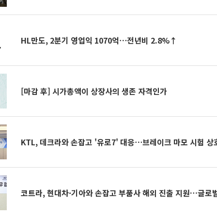
HL만도, 2분기 영업익 1070억⋯전년비 2.8%↑
[마감 후] 시가총액이 상장사의 생존 자격인가
KTL, 데크라와 손잡고 '유로7' 대응⋯브레이크 마모 시험 
코트라, 현대차·기아와 손잡고 부품사 해외 진출 지원…글로