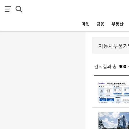
마켓
금융
부동산
검색결과 총
400