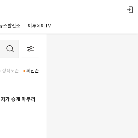
뉴스발전소
이투데이TV
정확도순
최신순
 저가 승계 마무리