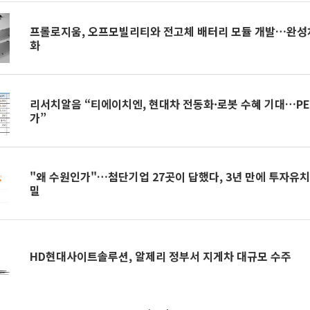
프롤로지움, 오프모빌리티와 전고체 배터리 모듈 개발…완성차
화
리서치알음 “티에이치엔, 현대차 전동화·로봇 수혜 기대…PE
가”
"왜 수원인가"…첨단기업 27곳이 답했다, 3년 만에 투자유치
밀
HD현대사이트솔루션, 알제리 정부서 지게차 대규모 수주