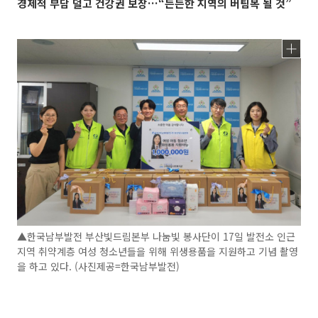
경제적 부담 덜고 건강권 보장…“든든한 지역의 버팀목 될 것”
▲한국남부발전 부산빛드림본부 나눔빛 봉사단이 17일 발전소 인근
지역 취약계층 여성 청소년들을 위해 위생용품을 지원하고 기념 촬영
을 하고 있다. (사진제공=한국남부발전)