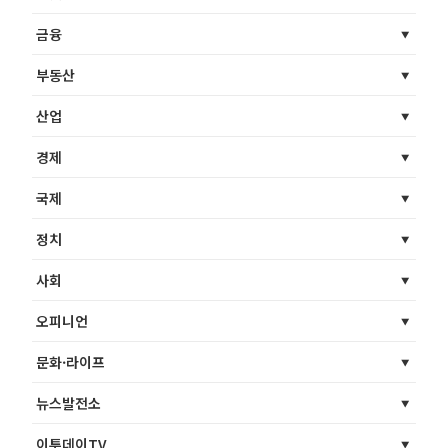
금융
부동산
산업
경제
국제
정치
사회
오피니언
문화·라이프
뉴스발전소
이투데이TV