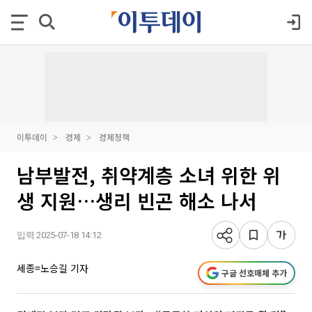
이투데이
경제
경제정책
남부발전, 취약계층 소녀 위한 위
생 지원…생리 빈곤 해소 나서
입력 2025-07-18 14:12
세종=노승길 기자
구글 선호매체 추가