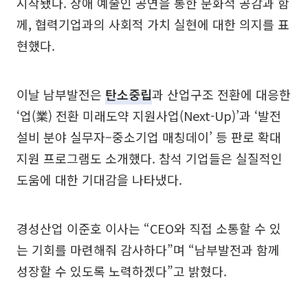
시작됐다. 장애 예술인 공연을 통한 문화적 공감과 함
께, 협력기업과의 사회적 가치 실현에 대한 의지를 표
현했다.
이날 남부발전은
탄소중립
과 산업구조 전환에 대응한
‘업(業) 전환 미래도약 지원사업(Next-Up)’과 ‘발전
설비 분야 실무자–중소기업 매칭데이’ 등 판로 확대
지원 프로그램도 소개했다. 참석 기업들은 실질적인
도움에 대한 기대감을 나타냈다.
경성산업 이준호 이사는 “CEO와 직접 소통할 수 있
는 기회를 마련해줘 감사하다”며 “남부발전과 함께
성장할 수 있도록 노력하겠다”고 밝혔다.