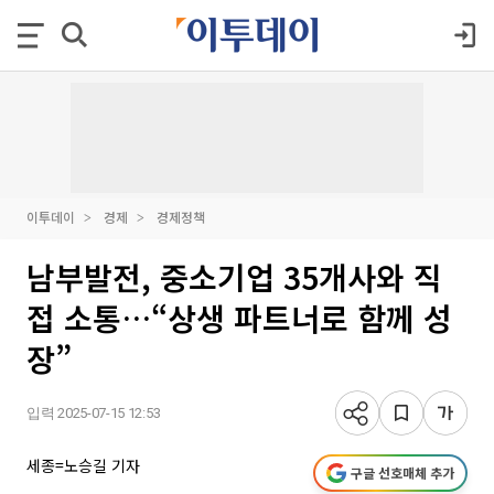
이투데이
경제
경제정책
남부발전, 중소기업 35개사와 직
접 소통…“상생 파트너로 함께 성
장”
입력 2025-07-15 12:53
세종=노승길 기자
구글 선호매체 추가