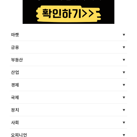
마켓
금융
부동산
산업
경제
국제
정치
사회
오피니언