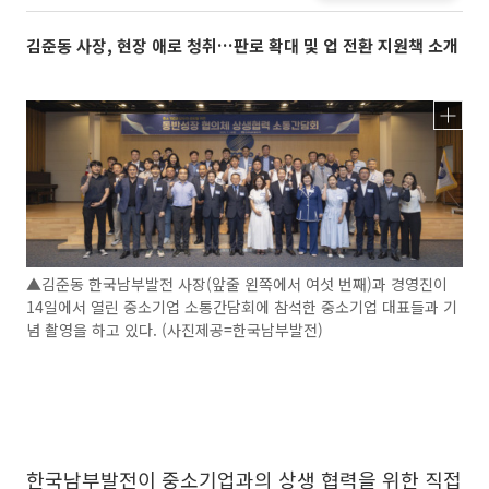
김준동 사장, 현장 애로 청취…판로 확대 및 업 전환 지원책 소개
▲김준동 한국남부발전 사장(앞줄 왼쪽에서 여섯 번째)과 경영진이
14일에서 열린 중소기업 소통간담회에 참석한 중소기업 대표들과 기
념 촬영을 하고 있다. (사진제공=한국남부발전)
한국남부발전이 중소기업과의 상생 협력을 위한 직접