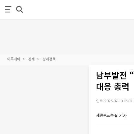
이투데이
경제
경제정책
남부발전 
대응 총력
입력 2025-07-10 16:01
세종=노승길 기자