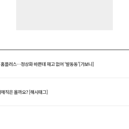
연 홈플러스…정상화 바쁜데 재고 없어 ‘발동동’[가보니]
서매직은 올까요? [해시태그]