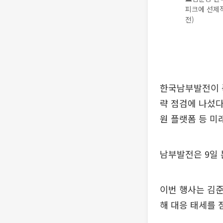
피크에 선제
전)
한국남부발전이 
략 점검에 나섰다
원 플랫폼 등 미
남부발전은 9일 
이번 행사는 김준
해 대응 태세를 