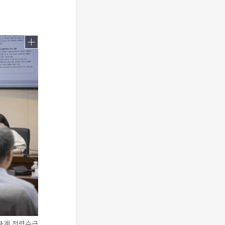
 하계 전력수급