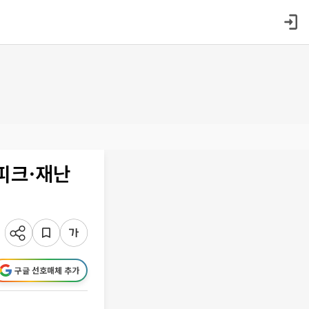
피크·재난
구글 선호매체 추가