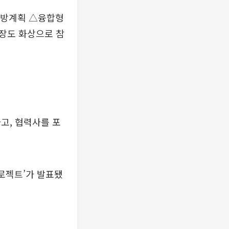
예방계획 △융합형
인장도 화상으로 참
고, 협력사를 포
프로젝트’가 발표됐