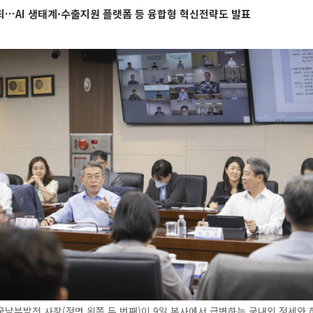
최…AI 생태계·수출지원 플랫폼 등 융합형 혁신전략도 발표
남부발전 사장(정면 왼쪽 두 번째)이 9일 본사에서 급변하는 국내외 정세와