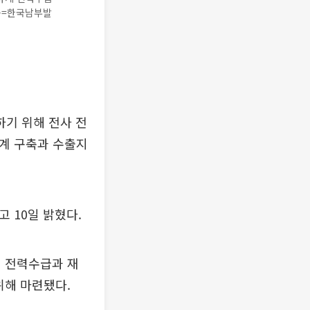
공=한국남부발
기 위해 전사 전
태계 구축과 수출지
고 10일 밝혔다.
철 전력수급과 재
위해 마련됐다.