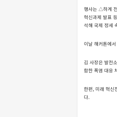
행사는 △하계 
혁신과제 발표 등
석해 국제 정세 
이날 해커톤에서 
김 사장은 발전소
함한 폭염 대응 
한편, 미래 혁신
다.