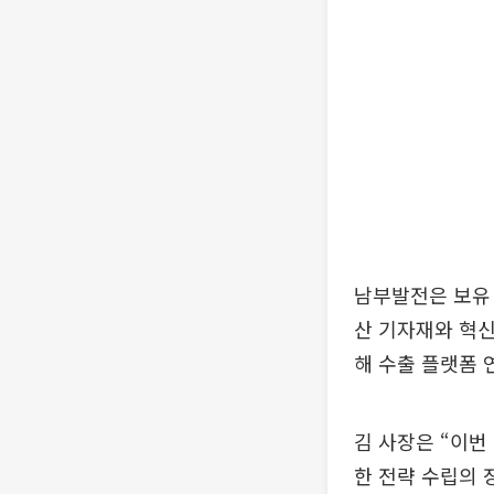
남부발전은 보유 
산 기자재와 혁신
해 수출 플랫폼 
김 사장은 “이번
한 전략 수립의 