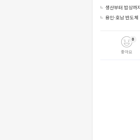
생산부터 밥상까지
용인·호남 반도체 
0
좋아요