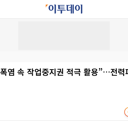
“폭염 속 작업중지권 적극 활용”…전력