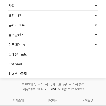
사회
오피니언
문화·라이프
뉴스발전소
이투데이TV
스페셜리포트
Channel 5
위너스IR클럽
무단전재 및 수집, 복사, 재배포, AI학습 이용 금지
Copyright 2006.
이투데이
. All rights reserved
회사소개
PC버전
사이트맵