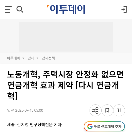
이투데이
경제
경제정책
노동개혁, 주택시장 안정화 없으면
연금개혁 효과 제약 [다시 연금개
혁]
입력 2025-07-15 05:00
세종=김지영 인구정책전문 기자
구글 선호매체 추가