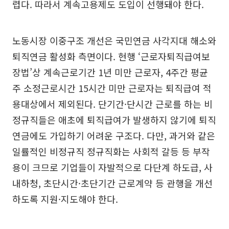
렵다. 따라서 계속고용제도 도입이 선행돼야 한다.
노동시장 이중구조 개선은 국민연금 사각지대 해소와
퇴직연금 활성화 측면이다. 현행 ‘근로자퇴직급여보
장법’상 계속근로기간 1년 미만 근로자, 4주간 평균
주 소정근로시간 15시간 미만 근로자는 퇴직급여 적
용대상에서 제외된다. 단기간·단시간 근로를 하는 비
정규직들은 애초에 퇴직급여가 발생하지 않기에 퇴직
연금에도 가입하기 어려운 구조다. 다만, 과거와 같은
일률적인 비정규직 정규직화는 사회적 갈등 등 부작
용이 크므로 기업들이 자발적으로 다단계 하도급, 사
내하청, 초단시간·초단기간 근로계약 등 관행을 개선
하도록 지원·지도해야 한다.