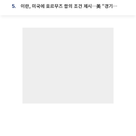
이란, 미국에 호르무즈 합의 조건 제시…美 “경기 아직 안 끝나” [종합]
5.