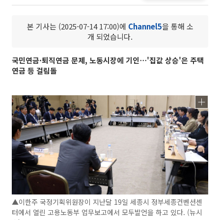
본 기사는 (2025-07-14 17:00)에
Channel5
을 통해 소
개 되었습니다.
국민연금·퇴직연금 문제, 노동시장에 기인⋯'집값 상승'은 주택
연금 등 걸림돌
▲이한주 국정기획위원장이 지난달 19일 세종시 정부세종컨벤션센
터에서 열린 고용노동부 업무보고에서 모두발언을 하고 있다. (뉴시