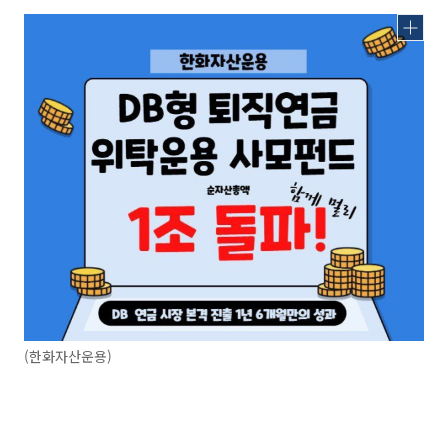
(한화자산운용)