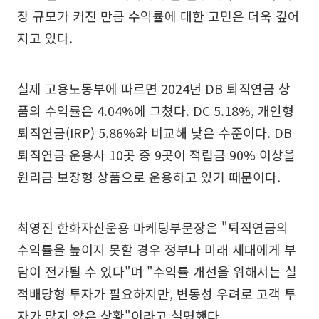
장 규모가 커진 만큼 수익률에 대한 고민은 더욱 깊어
지고 있다.
실제 고용노동부에 따르면 2024년 DB 퇴직연금 상
품의 수익률은 4.04%에 그쳤다. DC 5.18%, 개인형
퇴직연금(IRP) 5.86%와 비교해 낮은 수준이다. DB
퇴직연금 운용사 10곳 중 9곳이 적립금 90% 이상을
원리금 보장형 상품으로 운용하고 있기 때문이다.
최영진 한화자산운용 마케팅부문장은 "퇴직연금의
수익률을 높이지 못할 경우 정부나 미래 세대에게 부
담이 전가될 수 있다"며 "수익률 개선을 위해서는 실
적배당형 투자가 필요하지만, 변동성 우려로 고객 투
자가 많지 않은 상황"이라고 설명했다.