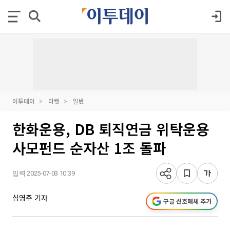
이투데이
마켓
일반
한화운용, DB 퇴직연금 위탁운용
사모펀드 순자산 1조 돌파
입력 2025-07-03 10:39
심영주 기자
구글 선호매체 추가