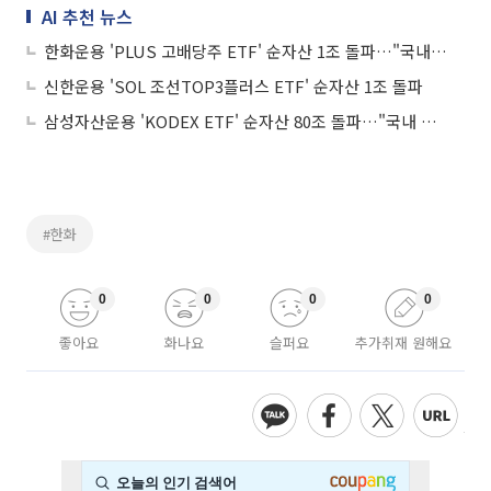
AI 추천 뉴스
한화운용 'PLUS 고배당주 ETF' 순자산 1조 돌파…"국내 배당 ETF 최초"
신한운용 'SOL 조선TOP3플러스 ETF' 순자산 1조 돌파
삼성자산운용 'KODEX ETF' 순자산 80조 돌파…"국내 운용사 중 최초"
#한화
0
0
0
0
좋아요
화나요
슬퍼요
추가취재 원해요