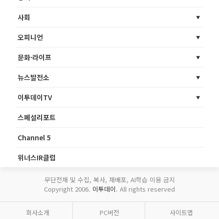
사회
오피니언
문화·라이프
뉴스발전소
이투데이TV
스페셜리포트
Channel 5
위너스IR클럽
무단전재 및 수집, 복사, 재배포, AI학습 이용 금지
Copyright 2006.
이투데이
. All rights reserved
회사소개
PC버전
사이트맵