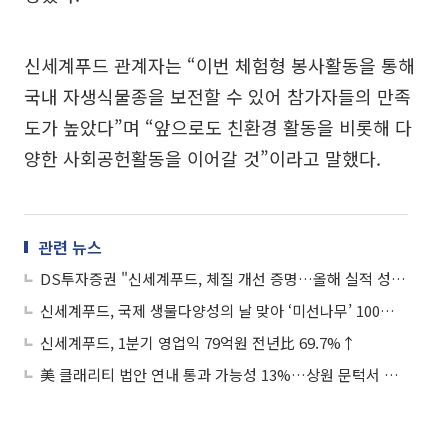
신세계푸드 관계자는 “이번 체험형 봉사활동을 통해
국내 자생식물종을 보전할 수 있어 참가자들의 만족
도가 높았다”며 “앞으로도 친환경 활동을 비롯해 다
양한 사회공헌활동을 이어갈 것”이라고 말했다.
관련 뉴스
DS투자증권 "신세계푸드, 체질 개선 증명…올해 실적 성장 지속될 것"
신세계푸드, 국제 생물다양성의 날 맞아 ‘미선나무’ 100그루 식재
신세계푸드, 1분기 영업익 79억원 전년比 69.7%↑
美 클래리티 법안 연내 통과 가능성 13%…상원 문턱서 제동