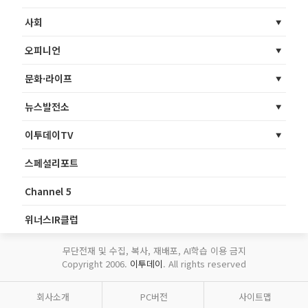
사회
오피니언
문화·라이프
뉴스발전소
이투데이TV
스페셜리포트
Channel 5
위너스IR클럽
무단전재 및 수집, 복사, 재배포, AI학습 이용 금지
Copyright 2006.
이투데이
. All rights reserved
회사소개
PC버전
사이트맵