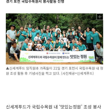
경기 포천 국립수목원서 봉사활동 진행
▲신세계푸드 임직원과 가족들이 21일 경기 포천시 국립수목원 내 정
원 조성 활동 후 기념사진을 찍고 있다. (사진제공=신세계푸드)
신세계푸드가 국립수목원 내 ‘맛있는정원’ 조성 봉사