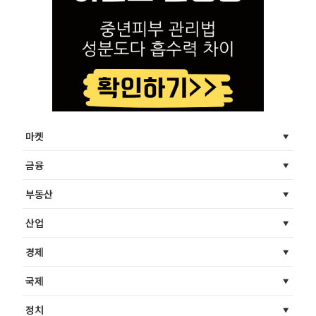
마켓
금융
부동산
산업
경제
국제
정치