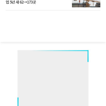
업 5년 새 62→173곳