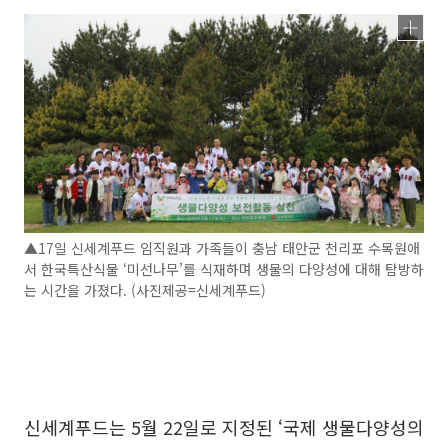
▲17일 신세계푸드 임직원과 가족들이 충남 태안군 천리포 수목원애
서 한국특산식물 ‘미선나무’를 식재하며 생물의 다양성에 대해 탐방하
는 시간을 가졌다. (사진제공=신세계푸드)
신세계푸드는 5월 22일로 지정된 ‘국제 생물다양성의