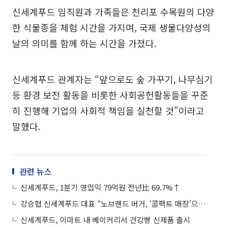
신세계푸드 임직원과 가족들은 천리포 수목원의 다양
한 식물종을 체험 시간을 가지며, 국제 생물다양성의
날의 의미를 함께 하는 시간을 가졌다.
신세계푸드 관계자는 “앞으로도 숲 가꾸기, 나무심기
등 환경 보전 활동을 비롯한 사회공헌활동들을 꾸준
히 진행해 기업의 사회적 책임을 실천할 것”이라고
말했다.
관련 뉴스
신세계푸드, 1분기 영업익 79억원 전년比 69.7%↑
강승협 신세계푸드 대표 “노브랜드 버거, ‘콤팩트 매장’으로 업계 톱3 목표”
신세계푸드, 이마트 내 베이커리서 건강빵 신제품 출시