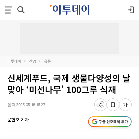
이투데이
산업
유통
신세계푸드, 국제 생물다양성의 날
맞아 ‘미선나무’ 100그루 식재
입력 2025-05-18 15:27
문현호 기자
구글 선호매체 추가