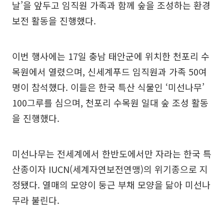
날’을 앞두고 임직원 가족과 함께 숲을 조성하는 환경
보전 활동을 진행했다.
이번 행사에는 17일 충남 태안군에 위치한 천포리 수
목원에서 열렸으며, 신세계푸드 임직원과 가족 50여
명이 참석했다. 이들은 한국 특산 식물인 ‘미선나무’
100그루를 심으며, 천포리 수목원 일대 숲 조성 활동
을 진행했다.
미선나무는 전세계에서 한반도에서만 자라는 한국 특
산종이자 IUCN(세계자연보전연맹)의 위기종으로 지
정됐다. 열매의 모양이 둥근 부채 모양을 닮아 미선나
무라 불린다.