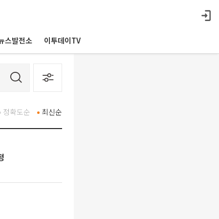
뉴스발전소
이투데이TV
정확도순
최신순
정