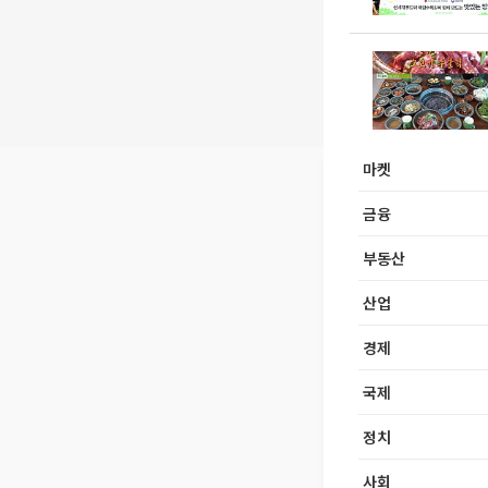
마켓
금융
부동산
산업
경제
국제
정치
사회