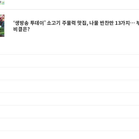
‘생방송 투데이’ 소고기 주물럭 맛집, 나물 반찬만 13가지…
비결은?