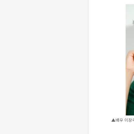
▲배우 이장