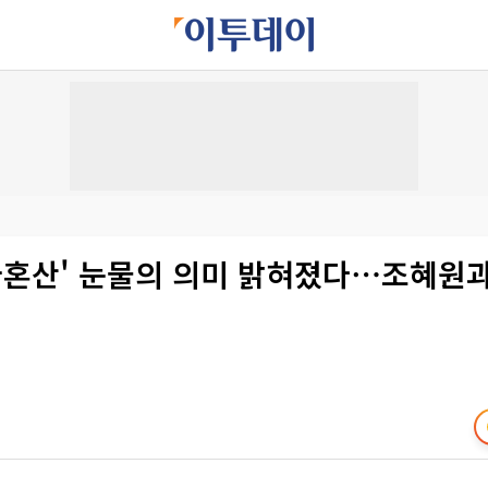
나혼산' 눈물의 의미 밝혀졌다⋯조혜원과 