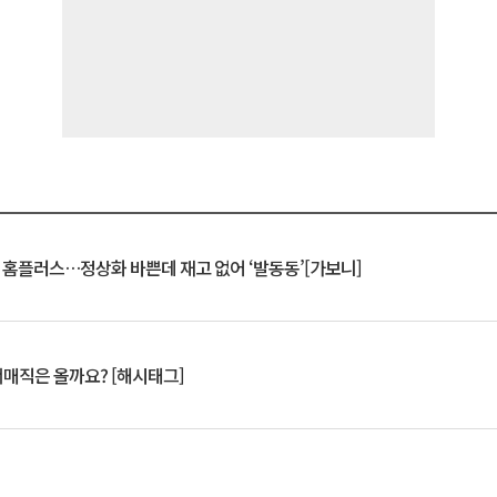
연 홈플러스…정상화 바쁜데 재고 없어 ‘발동동’[가보니]
서매직은 올까요? [해시태그]