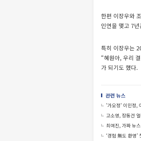
한편 이장우와 조
인연을 맺고 7년
특히 이장우는 2
“혜원아, 우리 
가 되기도 했다.
관련 뉴스
'가오정' 이민정,
고소영, 장동건 얼
최여진, 가짜 뉴
‘경험 無도 환영’