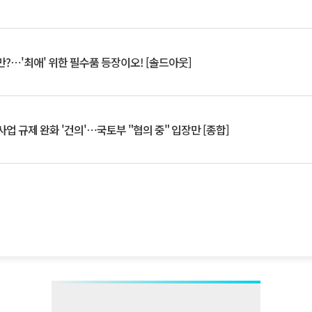
?⋯'최애' 위한 필수품 등장이오! [솔드아웃]
업 규제 완화 '건의'⋯국토부 "협의 중" 입장만 [종합]