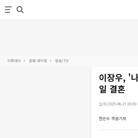
이투데이
문화·라이프
방송/TV
이장우, '
일 결혼
입력 2025-06-21 20:00
한은수 객원기자