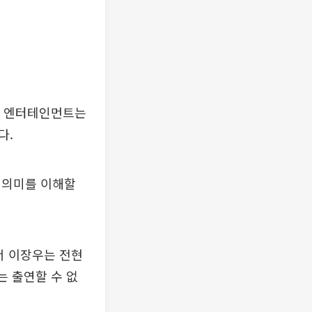
스 엔터테인먼트는
다.
 의미를 이해할
에서 이장우는 전현
는 출연할 수 없