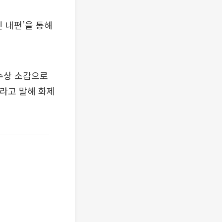
인 내편’을 통해
우수상 소감으로
”라고 말해 화제