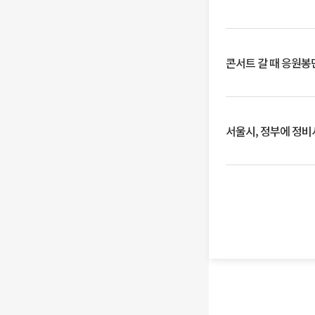
콘서트 갈 때 응원봉만
서울시, 정부에 정비사