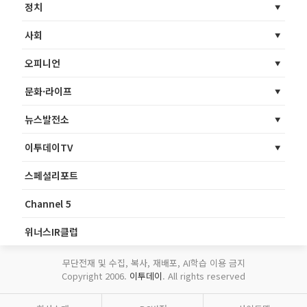
정치
사회
오피니언
문화·라이프
뉴스발전소
이투데이TV
스페셜리포트
Channel 5
위너스IR클럽
무단전재 및 수집, 복사, 재배포, AI학습 이용 금지
Copyright 2006.
이투데이
. All rights reserved