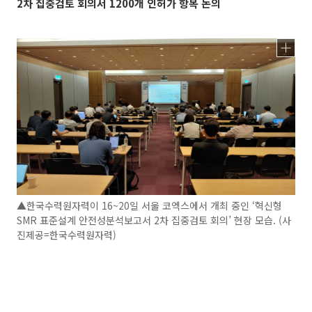
2차 집중검토 회의서 1200개 인허가 항목 논의
▲한국수력원자력이 16~20일 서울 코엑스에서 개최 중인 ‘혁신형
SMR 표준설계 안전성분석보고서 2차 집중검토 회의’ 현장 모습. (사
진제공=한국수력원자력)