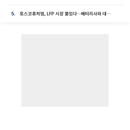
포스코퓨처엠, LFP 시장 뚫었다…배터리사와 대규모 장기 공급 합의
5.