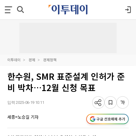
이투데이
경제
경제정책
한수원, SMR 표준설계 인허가 준
비 박차…12월 신청 목표
입력 2025-06-19 10:11
세종=노승길 기자
구글 선호매체 추가