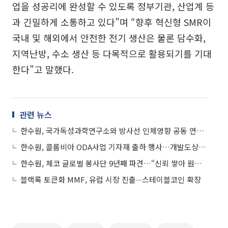
업을 성공리에 완성할 수 있도록 정부기관, 산업계 등
과 긴밀하게 소통하고 있다”며 “향후 혁신형 SMR이
국내 및 해외에서 안전한 전기 생산은 물론 담수화,
지역난방, 수소 생산 등 다목적으로 활용되기를 기대
한다”고 말했다.
관련 뉴스
한수원, 국가독성과학연구소와 방사선 인체영향 공동 연구 협약
한수원, 콜롬비아 ODA사업 기자재 출하 행사…개발도상국 전력공급 지원 박차
한수원, 체코 글로벌 봉사단 9년째 파견…“신뢰 쌓아 원전 수주로 이어져”
블랙록 토큰화 MMF, 유럽 시장 진출∙∙∙스테이블코인 확장