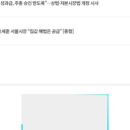
 성과급, 주총 승인 받도록”…상법·자본시장법 개정 시사
세훈 서울시장 “집값 해법은 공급” [종합]