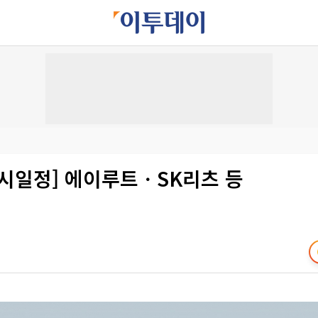
증시일정] 에이루트ㆍSK리츠 등