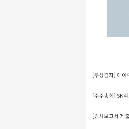
[무상감자] 에이
[주주총회] SK
[감사보고서 제출