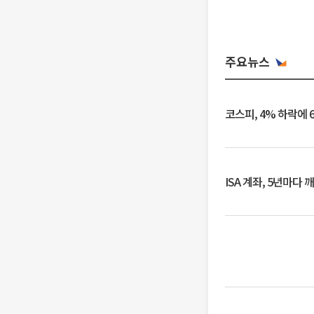
주요뉴스
코스피, 4% 하락에 
ISA 계좌, 5년마다