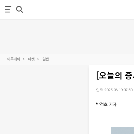
이투데이
마켓
일반
[오늘의 
입력 2025-06-19 07:50
박정호 기자