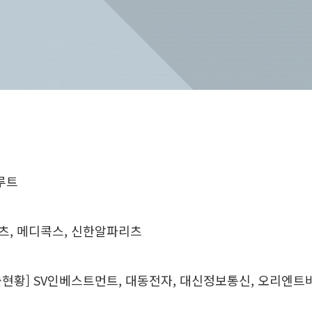
루트
리츠, 메디콕스, 신한알파리츠
현황] SV인베스트먼트, 대동전자, 대신정보통신, 오리엔트