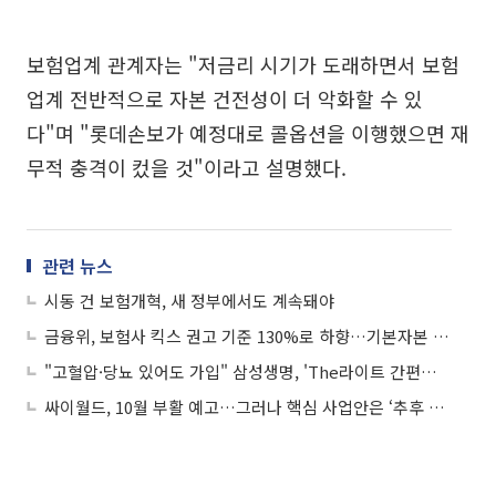
보험업계 관계자는 "저금리 시기가 도래하면서 보험
업계 전반적으로 자본 건전성이 더 악화할 수 있
다"며 "롯데손보가 예정대로 콜옵션을 이행했으면 재
무적 충격이 컸을 것"이라고 설명했다.
관련 뉴스
시동 건 보험개혁, 새 정부에서도 계속돼야
금융위, 보험사 킥스 권고 기준 130%로 하향…기본자본 규제 하반기 논의
"고혈압·당뇨 있어도 가입" 삼성생명, 'The라이트 간편건강보험' 출시
싸이월드, 10월 부활 예고…그러나 핵심 사업안은 ‘추후 공개’