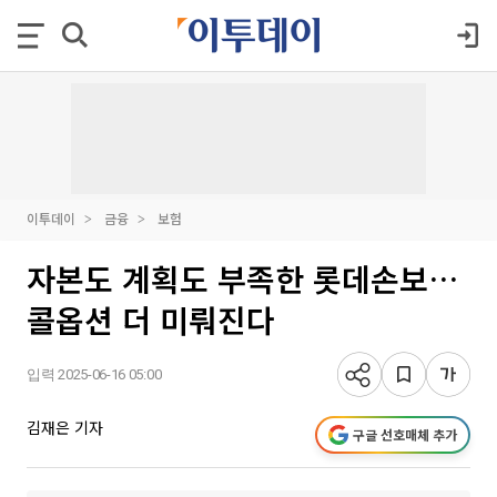
이투데이
금융
보험
자본도 계획도 부족한 롯데손보…
콜옵션 더 미뤄진다
입력 2025-06-16 05:00
김재은 기자
구글 선호매체 추가