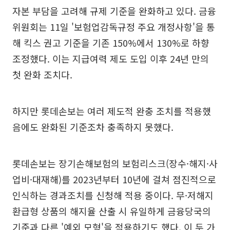
자본 부담을 고려해 규제 기준을 완화하고 있다. 금융
위원회는 11일 '보험업감독규정 주요 개정사항'을 통
해 킥스 권고 기준을 기존 150%에서 130%로 하향
조정했다. 이는 지급여력 제도 도입 이후 24년 만의
첫 완화 조치다.
하지만 롯데손보는 여러 제도적 완충 조치를 적용했
음에도 완화된 기준조차 충족하지 못했다.
롯데손보는 장기손해보험의 보험리스크(장수·해지·사
업비·대재해)를 2023년부터 10년에 걸쳐 점진적으로
인식하는 경과조치를 신청해 적용 중이다. 무·저해지
환급형 상품의 해지율 산출 시 유일하게 금융당국의
기준과 다른 '예외 모형'을 적용하기도 했다. 이 두 가