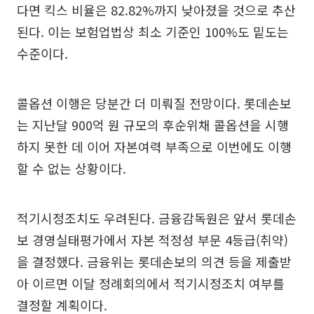
다면 킥스 비율은 82.82%까지 낮아졌을 것으로 추산
된다. 이는 보험업법상 최소 기준인 100%도 밑도는
수준이다.
콜옵션 이행은 당분간 더 미뤄질 전망이다. 롯데손보
는 지난달 900억 원 규모의 후순위채 콜옵션을 시행
하지 못한 데 이어 자본여력 부족으로 이번에도 이행
할 수 없는 상황이다.
적기시정조치도 우려된다. 금융감독원은 앞서 롯데손
보 경영실태평가에서 자본 적정성 부문 4등급(취약)
을 결정했다. 금융위는 롯데손보의 의견 등을 제출받
아 이르면 이달 정례회의에서 적기시정조치 여부를
결정할 계획이다.