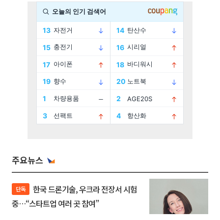
주요뉴스
한국 드론기술, 우크라 전장서 시험
단독
중…“스타트업 여러 곳 참여”