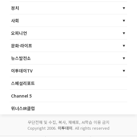
정치
사회
오피니언
문화·라이프
뉴스발전소
이투데이TV
스페셜리포트
Channel 5
위너스IR클럽
무단전재 및 수집, 복사, 재배포, AI학습 이용 금지
Copyright 2006.
이투데이
. All rights reserved