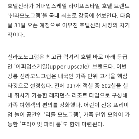
호텔신라가 어퍼업스케일 라이프스타일 호텔 브랜드
‘신라모노그램’을 국내 최초로 강릉에 선보인다. 다음
달 31일 오픈 예정으로 이부진 호텔신라 사장의 차기
작이다.
신라모노그램은 최고급 럭셔리 호텔 바로 아래 등급
인 ‘어퍼업스케일(upper upscale)’ 브랜드다. 이번
강릉 신라모노그램은 내국인 가족 단위 고객을 핵심
타깃으로 설정했다. 전체 917개 객실 중 602실을 실
내 취사가 가능한 레지던스 리조트 타입으로 구성해
가족 여행객의 편의를 강화했다. 어린이 전용 프리미
엄 놀이 공간인 ‘리틀 모노그램’, 가족 단위 모임이 가
능한 ‘프라이빗 파티 룸’도 함께 마련된다.