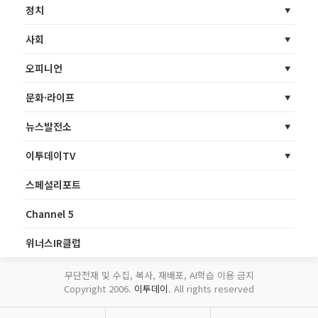
정치
사회
오피니언
문화·라이프
뉴스발전소
이투데이TV
스페셜리포트
Channel 5
위너스IR클럽
무단전재 및 수집, 복사, 재배포, AI학습 이용 금지
Copyright 2006.
이투데이
. All rights reserved