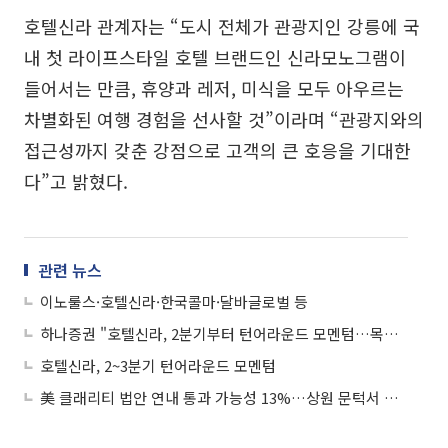
호텔신라 관계자는 “도시 전체가 관광지인 강릉에 국
내 첫 라이프스타일 호텔 브랜드인 신라모노그램이
들어서는 만큼, 휴양과 레저, 미식을 모두 아우르는
차별화된 여행 경험을 선사할 것”이라며 “관광지와의
접근성까지 갖춘 강점으로 고객의 큰 호응을 기대한
다”고 밝혔다.
관련 뉴스
이노룰스·호텔신라·한국콜마·달바글로벌 등
하나증권 "호텔신라, 2분기부터 턴어라운드 모멘텀…목표가↑"
호텔신라, 2~3분기 턴어라운드 모멘텀
美 클래리티 법안 연내 통과 가능성 13%…상원 문턱서 제동