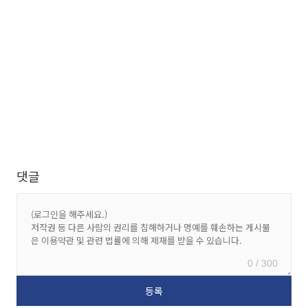
댓글
0 / 300