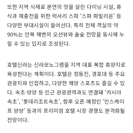
또한 지역 식재료 본연의 맛을 살린 다이닝 시설, 휴
식과 재충전을 위한 럭셔리 스파 ‘스파 파빌리온’ 등
다양한 부대시설이 들어선다. 특히 전체 객실의 약
90%는 안목 해변의 오션뷰와 솔숲 전망을 동시에 누
릴 수 있는 입지로 조성된다.
호텔신라는 신라모노그램을 지역 대표 복합 휴양지로
육성한다는 계획이다. 호텔은 정동진, 경포대 등 주요
관광지와 인접하고, 다양한 해양 스포츠도 즐길 수 있
다. 속초·양양 등 인근 관광권역과도 연결돼 ‘카시아
속초’, ‘롯데리조트속초’, 향후 오픈 예정인 ‘인스케이
프 양양’ 등과의 프리미엄 호텔 시장 경쟁도 본격화될
전망이다.