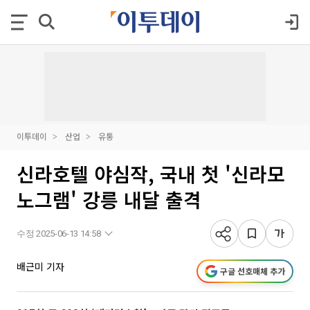
이투데이
산업
유통
신라호텔 야심작, 국내 첫 '신라모
노그램' 강릉 내달 출격
수정 2025-06-13 14:58
배근미 기자
구글 선호매체 추가