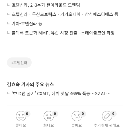
호텔신라, 2~3분기 턴어라운드 모멘텀
호텔신라ㆍ두산로보틱스ㆍ카카오페이ㆍ삼성에스디에스 등
기아·호텔신라 등
블랙록 토큰화 MMF, 유럽 시장 진출∙∙∙스테이블코인 확장
#호텔신라
김효숙 기자의 주요 뉴스
‘中 D램 굴기’ CXMT, 데뷔 첫날 466% 폭등…G2 AI 패권 ‘쩐의 전쟁’
0
0
0
0
좋아요
화나요
슬퍼요
추가취재 원해요