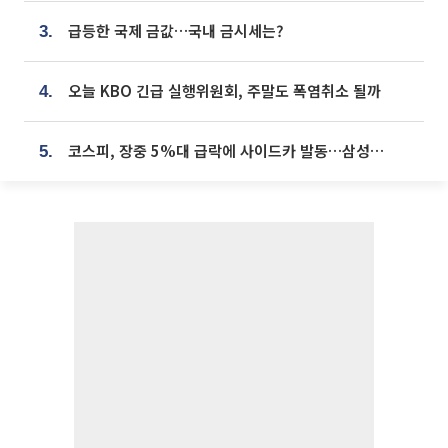
급등한 국제 금값…국내 금시세는?
3.
오늘 KBO 긴급 실행위원회, 주말도 폭염취소 될까
4.
코스피, 장중 5%대 급락에 사이드카 발동…삼성·SK 동반 폭락
5.