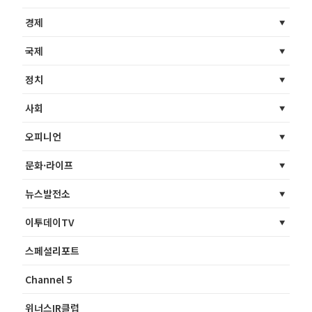
경제
국제
정치
사회
오피니언
문화·라이프
뉴스발전소
이투데이TV
스페셜리포트
Channel 5
위너스IR클럽