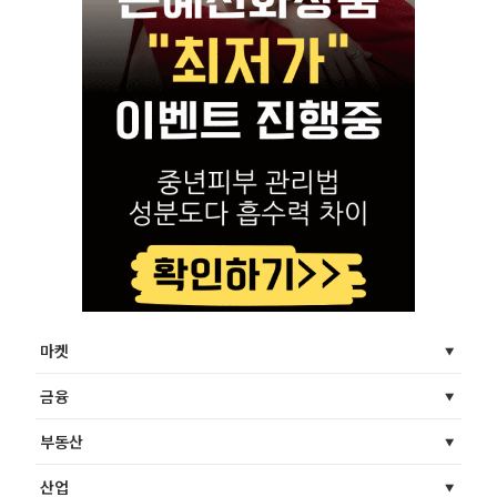
마켓
금융
부동산
산업