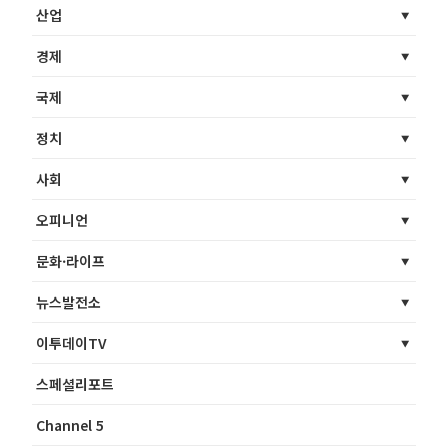
산업
경제
국제
정치
사회
오피니언
문화·라이프
뉴스발전소
이투데이TV
스페셜리포트
Channel 5