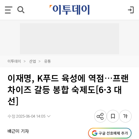
이투데이
산업
유통
이재명, K푸드 육성에 역점…프랜
차이즈 갈등 봉합 숙제도[6·3 대
선]
수정 2025-06-04 14:05
배근미 기자
구글 선호매체 추가