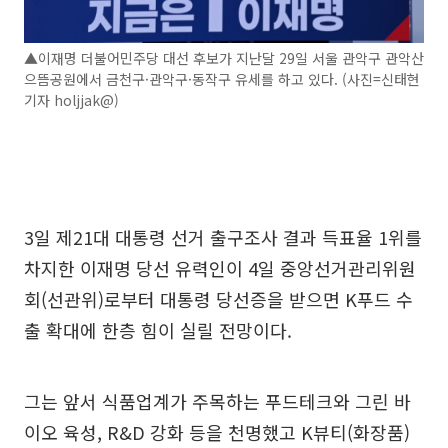
▲이재명 더불어민주당 대선 후보가 지난달 29일 서울 관악구 관악산
으뜸공원에서 금천구·관악구·동작구 유세를 하고 있다. (사진=신태현
기자 holjjak@)
3일 제21대 대통령 선거 출구조사 결과 득표율 1위를
차지한 이재명 당선 유력인이 4일 중앙선거관리위원
회(선관위)로부터 대통령 당선증을 받으면 K푸드 수
출 확대에 한층 힘이 실릴 전망이다.
그는 앞서 식품업계가 주목하는 푸드테크와 그린 바
이오 육성, R&D 강화 등을 천명했고 K뷰티(화장품)