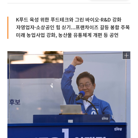
K푸드 육성 위한 푸드테크와 그린 바이오·R&D 강화
자영업자·소상공인 힘 싣기...프랜차이즈 갈등 봉합 주목
미래 농업사업 강화, 농산물 유통체계 개편 등 공언