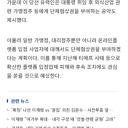
가운데 이 당선 유력인은 대통령 취임 후 외식산업 관
련 가맹점주 등에게 단체협상권을 부여하는 공약도
제시했다.
아울러 일반 가맹점, 대리점주뿐만 아니라 온라인플
랫폼 입점 사업자에 대해서도 단체협상권을 부여하겠
다는 계획이다. 이를 통해 지난해 티메프 사태 등으로
확산한 플랫폼 입점업체 피해와 후속 조치에도 관심
을 쏟을 것으로 예상한다.
관련 뉴스
‘확장’ 나선 이재명 vs ‘결집’ 외친 김문수…사전투표 앞두고 갈린 표심 전략
이재명 "여가부 확대…내각 구성 때 '성별·연령 균형' 고려"