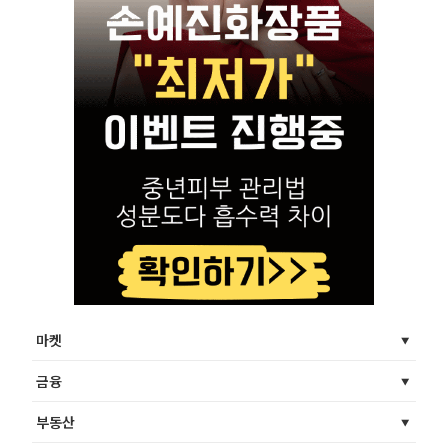
마켓
금융
부동산