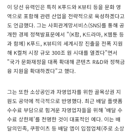
이 당선 유력인은 특히 K푸드와 K뷰티 등을 문화 영
역으로 포함해 관련 산업을 전략적으로 육성하겠다고
도 언급했다. 그는 사회관계망서비스(SNS)를 통해 공
개한 경제 정책발표문에서 "(K팝, K드라마, K웹툰 등
과 함께) K푸드, K뷰티의 세계시장 진출을 전폭 지원
해 K컬처 시장 규모 300조 원 시대를 열겠다"면서
"국가 문화재정을 대폭 확대해 콘텐츠 R&D와 정책금
융 지원을 확대하겠다"고 했다.
그는 또한 소상공인과 자영업자를 위한 골목상권 지
원도 공약에 적극적으로 반영했다. 최근 배달 플랫폼
수수료 부담으로 힘겨운 자영업자들을 위해 '배달 수
수료 상한제'를 천명한 것이 대표적인 예다. 이는 배
달의민족, 쿠팡이츠 등 배달 앱이 입점업체(주로 소상