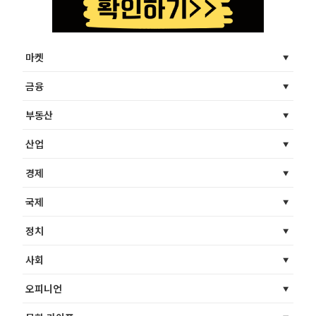
마켓
금융
부동산
산업
경제
국제
정치
사회
오피니언