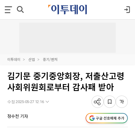
이투데이
산업
중기/벤처
김기문 중기중앙회장, 저출산고령
사회위원회로부터 감사패 받아
수정 2025-05-27 12:16
정수천 기자
구글 선호매체 추가