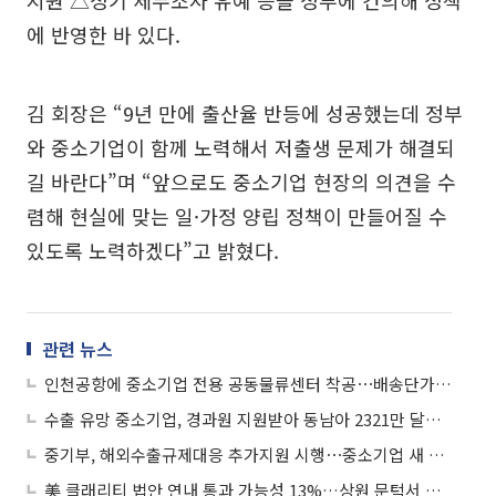
지원 △정기 세무조사 유예 등을 정부에 건의해 정책
에 반영한 바 있다.
김 회장은 “9년 만에 출산율 반등에 성공했는데 정부
와 중소기업이 함께 노력해서 저출생 문제가 해결되
길 바란다”며 “앞으로도 중소기업 현장의 의견을 수
렴해 현실에 맞는 일·가정 양립 정책이 만들어질 수
있도록 노력하겠다”고 밝혔다.
관련 뉴스
인천공항에 중소기업 전용 공동물류센터 착공⋯배송단가 저렴ㆍ세금감면 등 혜택
수출 유망 중소기업, 경과원 지원받아 동남아 2321만 달러 상담 달성
중기부, 해외수출규제대응 추가지원 시행⋯중소기업 새 시장 개척 지원
美 클래리티 법안 연내 통과 가능성 13%…상원 문턱서 제동