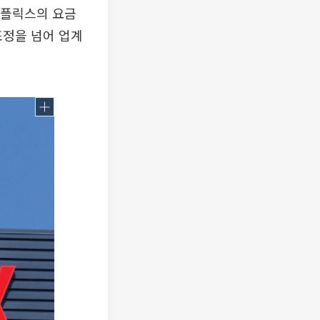
넷플릭스의 요금
조정을 넘어 업계