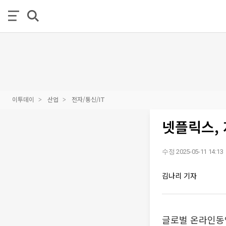
이투데이
산업
전자/통신/IT
넷플릭스, 
수정 2025-05-11 14:13
김나리 기자
글로벌 온라인동영