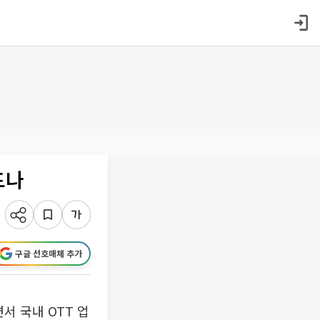
드나
구글 선호매체 추가
서 국내 OTT 업