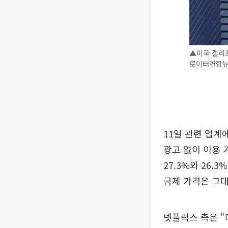
▲미국 캘리
로이터연합
11일 관련 업계
광고 없이 이용 가
27.3%와 26.
금제 가격은 그대
넷플릭스 측은 