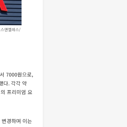
로스앤젤레스/
서 7000원으로,
했다. 각각 약
0원의 프리미엄 요
 변경하며 이는