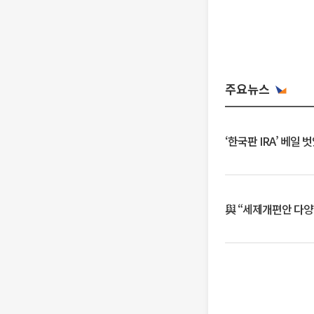
주요뉴스
‘한국판 IRA’ 베
與 “세제개편안 다양