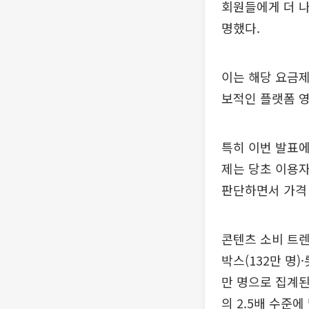
회원들에게 더 나
명했다.
이는 해당 요금제
보적인 플랫폼 
특히 이번 발표에
제는 당초 이용자
판단하면서 가격
콘텐츠 소비 트렌
박스(132만 명)
만 명으로 집계된
의 2.5배 수준에