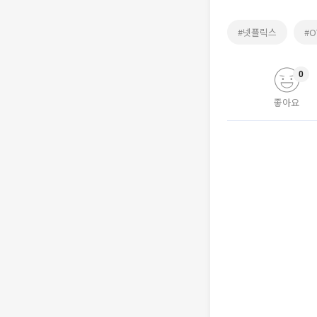
#넷플릭스
#O
0
좋아요