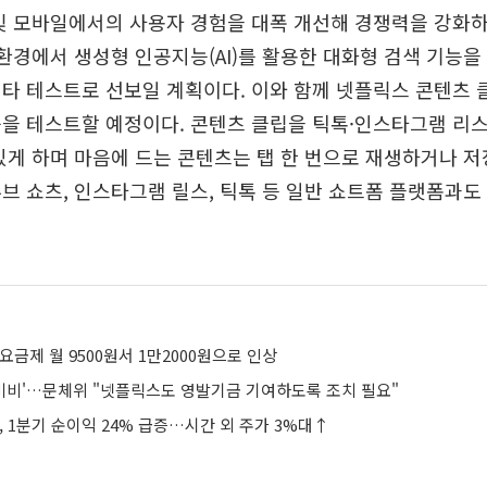
 및 모바일에서의 사용자 경험을 대폭 개선해 경쟁력을 강화
 환경에서 생성형 인공지능(AI)를 활용한 대화형 검색 기능을 
타 테스트로 선보일 계획이다. 이와 함께 넷플릭스 콘텐츠
을 테스트할 예정이다. 콘텐츠 클립을 틱톡·인스타그램 리
있게 하며 마음에 드는 콘텐츠는 탭 한 번으로 재생하거나 저
브 쇼츠, 인스타그램 릴스, 틱톡 등 일반 쇼트폼 플랫폼과도
요금제 월 9500원서 1만2000원으로 인상
위 미비'…문체위 "넷플릭스도 영발기금 기여하도록 조치 필요"
, 1분기 순이익 24% 급증…시간 외 주가 3%대↑