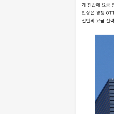
계 전반에 요금 
인상은 경쟁 OT
전반의 요금 전략