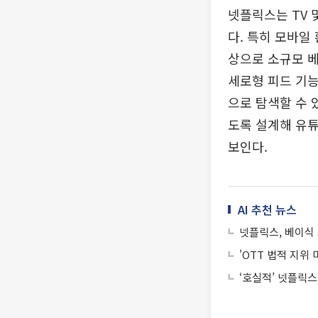
넷플릭스는 TV
다. 특히 모바일
상으로 소규모 베
세로형 피드 기능
으로 탐색할 수 
도록 설계해 유튜
보인다.
AI 추천 뉴스
넷플릭스, 베이식 
'OTT 법적 지
‘호실적’ 넷플릭스