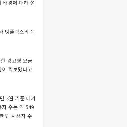
 배경에 대해 설
요와 넷플릭스의 독
입한 광고형 요금
기반이 확보됐다고
면 3월 기준 메가
용자 수는 약 549
관 앱 사용자 수