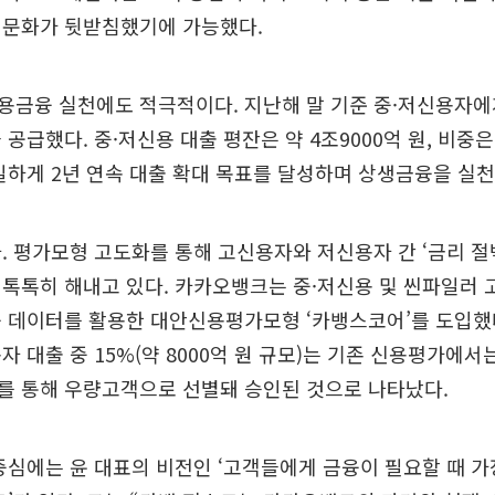
직문화가 뒷받침했기에 가능했다.
금융 실천에도 적극적이다. 지난해 말 기준 중·저신용자에게
공급했다. 중·저신용 대출 평잔은 약 4조9000억 원, 비중은 
일하게 2년 연속 대출 확대 목표를 달성하며 상생금융을 실천
. 평가모형 고도화를 통해 고신용자와 저신용자 간 ‘금리 절
톡톡히 해내고 있다. 카카오뱅크는 중·저신용 및 씬파일러 
 데이터를 활용한 대안신용평가모형 ‘카뱅스코어’를 도입했다
자 대출 중 15%(약 8000억 원 규모)는 기존 신용평가에
를 통해 우량고객으로 선별돼 승인된 것으로 나타났다.
중심에는 윤 대표의 비전인 ‘고객들에게 금융이 필요할 때 