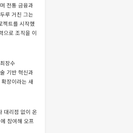
하며 전통 금융과
 두루 거친 그는
프로젝트를 시작했
득력으로 조직을 이
 최장수
기술 기반 혁신과
) 확장이라는 새
나 대리점 없이 온
립에 참여해 오프