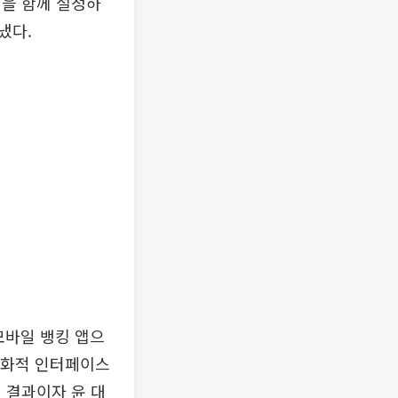
성을 함께 설정하
냈다.
모바일 뱅킹 앱으
 친화적 인터페이스
 결과이자 윤 대