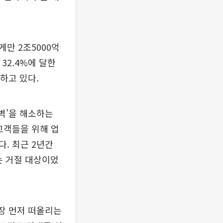
만 2조5000억
32.4%에 달한
하고 있다.
벽’을 해소하는
고객들을 위해 업
. 최근 2년간
서는 거절 대상이었
가장 먼저 떠올리는