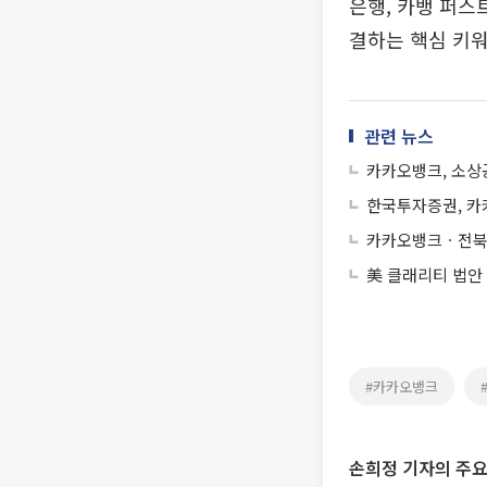
은행, 카뱅 퍼스
결하는 핵심 키
관련 뉴스
카카오뱅크, 소상공
한국투자증권, 카카
카카오뱅크ㆍ전북
美 클래리티 법안
#카카오뱅크
손희정 기자의 주요