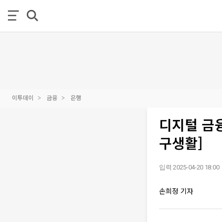
이투데이
금융
은행
디지털 금융
구생활]
입력 2025-04-20 18:00
손희정 기자