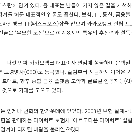
고스란히 담겨 있다. 윤 대표는 남들이 가지 않은 길을 개척
경계를 허문 대표적인 인물로 꼽힌다. 보험, IT, 통신, 금융을
 모바일뱅크 TF(태스크포스)장을 맡으며 카카오뱅크 설립 
 진출은 ‘무모한 도전’으로 여겨졌지만 특유의 추진력과 설
표는 다섯 번째 카카오뱅크 대표이사 연임에 성공하며 은행권
7년) 최고경영자(CEO)로 등극했다. 출범부터 지금까지 이어온 
 토대로, 향후 종합 금융 플랫폼 도약과 글로벌·인공지능(AI
 것으로 기대를 모으고 있다.
는 언제나 변화의 한가운데에 있었다. 2003년 보험 설계사
험을 판매하는 다이렉트 보험사 ‘에르고다음 다이렉트’ 설
험업계에 디지털 바람을 불러일으켰다.