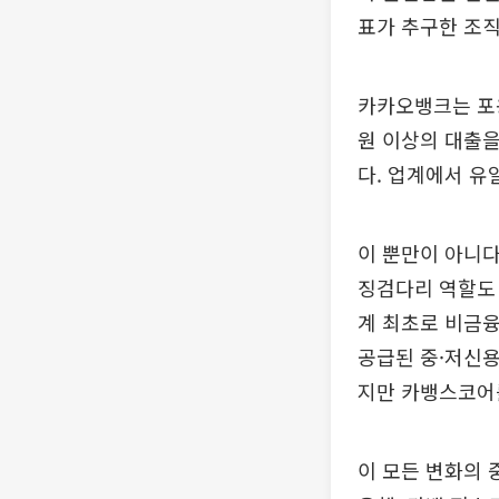
표가 추구한 조
카카오뱅크는 포용
원 이상의 대출을 
다. 업계에서 유
이 뿐만이 아니다
징검다리 역할도 
계 최초로 비금융
공급된 중·저신용
지만 카뱅스코어
이 모든 변화의 