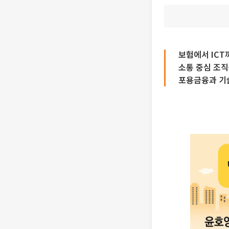
보험에서 ICT까
소통 중심 조직
포용금융과 기술