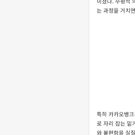
미쳤다. 수평적 
는 과정을 거치
특히 카카오뱅크가
로 자리 잡는 밑
와 불편함을 실질