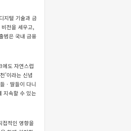
디지털 기술과 금
 비전을 세우고,
 출범은 국내 금융
크에도 자연스럽
원천’이라는 신념
‘아들ㆍ딸들이 다니
에 지속할 수 있는
직접적인 영향을