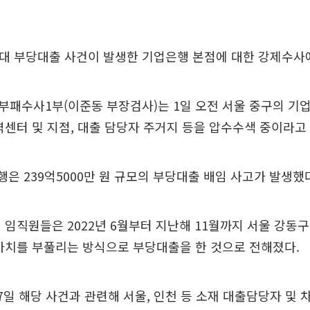
원대 부당대출 사건이 발생한 기업은행 본점에 대한 강제수사
패수사1부(이준동 부장검사)는 1일 오전 서울 중구의 기
역센터 및 지점, 대출 담당자 주거지 등을 압수수색 중이라고
행은 239억5000만 원 규모의 부당대출 배임 사고가 발생했
 임직원들은 2022년 6월부터 지난해 11월까지 서울 강동구
가치를 부풀리는 방식으로 부당대출을 한 것으로 전해졌다.
7일 해당 사건과 관련해 서울, 인천 등 소재 대출담당자 및 차