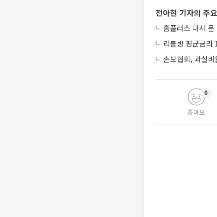
전아현 기자의 주요
홈플러스 다시 문
리볼빙 평균금리 1
손보협회, 과실비율
0
좋아요