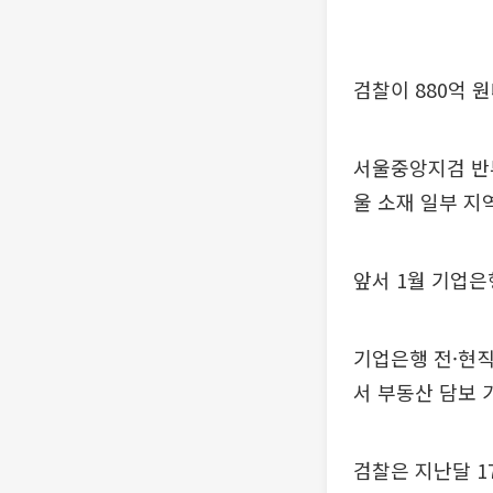
검찰이 880억 
서울중앙지검 반부
울 소재 일부 지
앞서 1월 기업은
기업은행 전·현직
서 부동산 담보 
검찰은 지난달 1