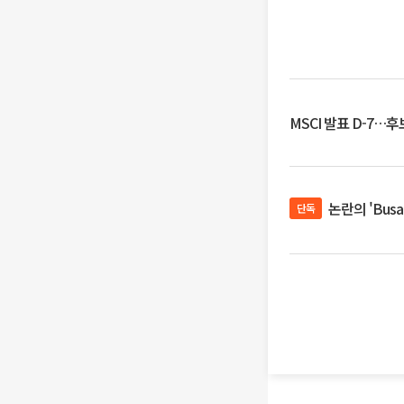
MSCI 발표 D-7…
논란의 'Bus
단독