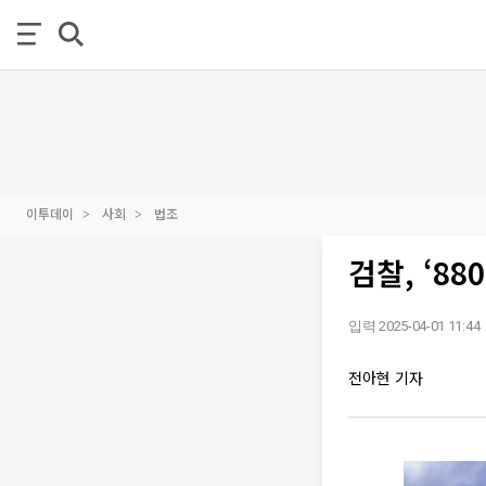
이투데이
사회
법조
검찰, ‘8
입력 2025-04-01 11:44
전아현 기자