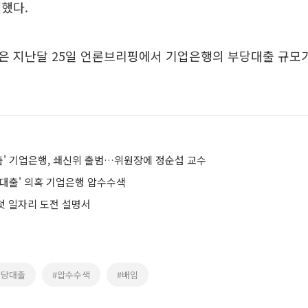
했다.
 지난달 25일 언론브리핑에서 기업은행의 부당대출 규모가 
대출' 기업은행, 쇄신위 출범…위원장에 정순섭 교수
부당대출' 의혹 기업은행 압수수색
 첫 일자리 도전 설명서
부당대출
#압수수색
#배임