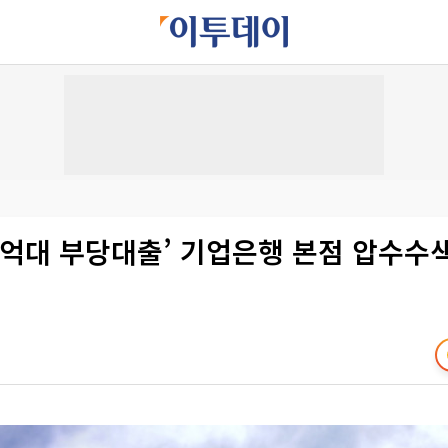
80억대 부당대출’ 기업은행 본점 압수수