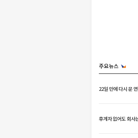
주요뉴스
22일 만에 다시 문 
후계자 없어도 회사는