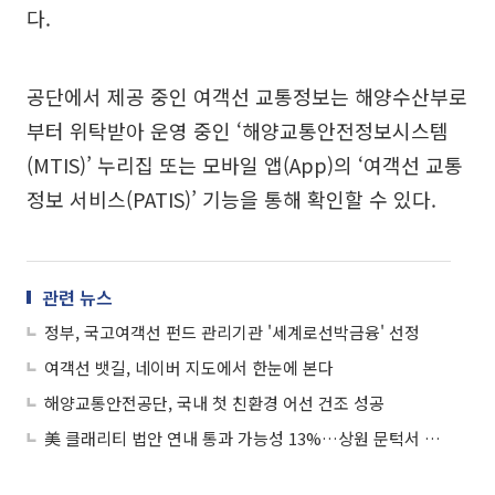
다.
공단에서 제공 중인 여객선 교통정보는 해양수산부로
부터 위탁받아 운영 중인 ‘해양교통안전정보시스템
(MTIS)’ 누리집 또는 모바일 앱(App)의 ‘여객선 교통
정보 서비스(PATIS)’ 기능을 통해 확인할 수 있다.
관련 뉴스
정부, 국고여객선 펀드 관리기관 '세계로선박금융' 선정
여객선 뱃길, 네이버 지도에서 한눈에 본다
해양교통안전공단, 국내 첫 친환경 어선 건조 성공
美 클래리티 법안 연내 통과 가능성 13%…상원 문턱서 제동