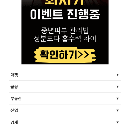
마켓
금융
부동산
산업
경제