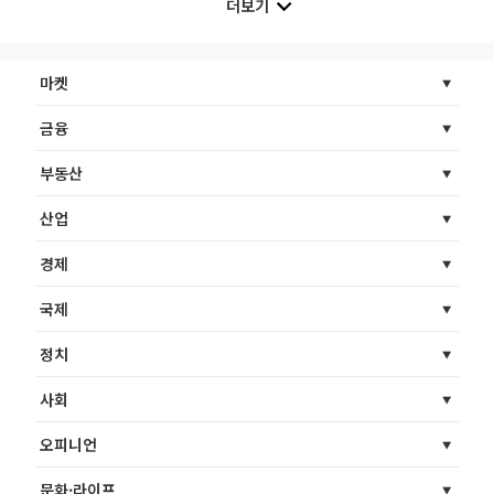
더보기
마켓
금융
부동산
산업
경제
국제
정치
사회
오피니언
문화·라이프