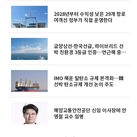
2028년부터 수익성 낮은 29개 항로
여객선 정부가 직접 운영한다
금양상선·한국선급, 하이브리드 선
박 친환경 3등급 인증…연근해 중소
선사 혁신 사례
IMO 해운 탈탄소 규제 본격화…韓
선박 탄소규제 개선 논의 주도
해양교통안전공단 신임 이사장에 안
영철 교수 임명