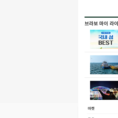
브라보 마이 라
마켓