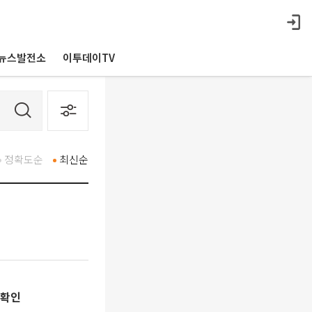
뉴스발전소
이투데이TV
정확도순
최신순
 확인