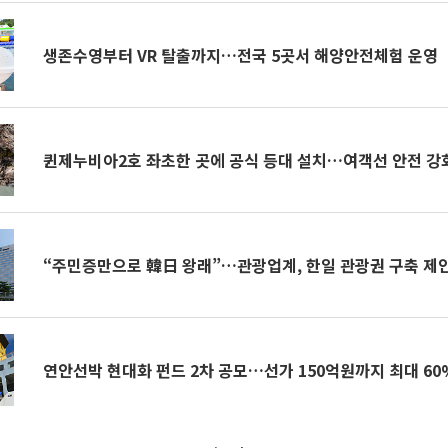
생존수영부터 VR 탈출까지…전국 5곳서 해양안전체험 운영
퀸제누비아2호 좌초한 곳에 공식 등대 설치…여객선 안전 강
“주민증만으로 韓日 왕래”…관광업계, 한일 관광권 구축 제
연안선박 현대화 펀드 2차 공모…선가 150억원까지 최대 60