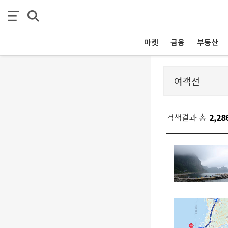
마켓
금융
부동산
검색결과 총
2,28