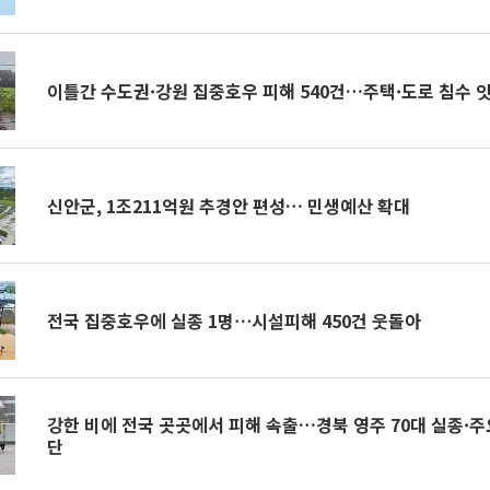
이틀간 수도권·강원 집중호우 피해 540건…주택·도로 침수 
신안군, 1조211억원 추경안 편성… 민생예산 확대
전국 집중호우에 실종 1명⋯시설피해 450건 웃돌아
강한 비에 전국 곳곳에서 피해 속출…경북 영주 70대 실종·주
단