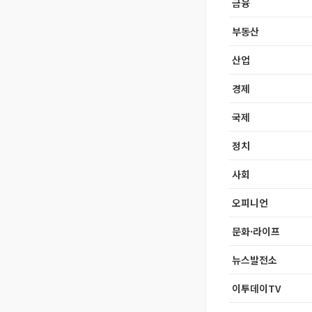
금융
부동산
산업
경제
국제
정치
사회
오피니언
문화·라이프
뉴스발전소
이투데이TV