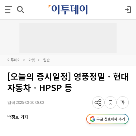
이투데이
마켓
일반
[오늘의 증시일정] 영풍정밀ㆍ현대
자동차ㆍHPSP 등
입력 2025-03-20 08:02
박정호 기자
구글 선호매체 추가