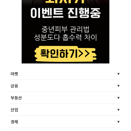
마켓
금융
부동산
산업
경제