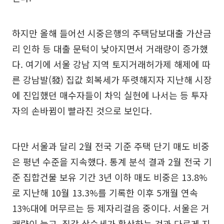
하지만 올해 들어선 시중은행의 주택담보대출 가산금
리 인하 등 대출 문턱이 낮아지면서 거래량이 증가했
다. 여기에 서울 강남 지역 토지거래허가제 해제에 따
른 강남발(發) 집값 회복세가 뚜렷해지자 지난해 시장
에 진입했던 매수자들이 차익 실현에 나서는 등 투자
자의 손바뀜이 빨라진 것으로 보인다.
다만 서울과 달리 2월 전국 기준 주택 단기 매도 비중
은 평년 수준을 지속했다. 통계 분석 결과 2월 전국 기
준 집합건물 보유 기간 3년 이하 매도 비중은 13.8%
로 지난해 10월 13.3%를 기록한 이후 5개월 연속
13%대에 머무르는 등 제자리걸음 중이다. 서울은 거
래량이 늘고, 집값 상승세가 확산하는 것과 다르게 지