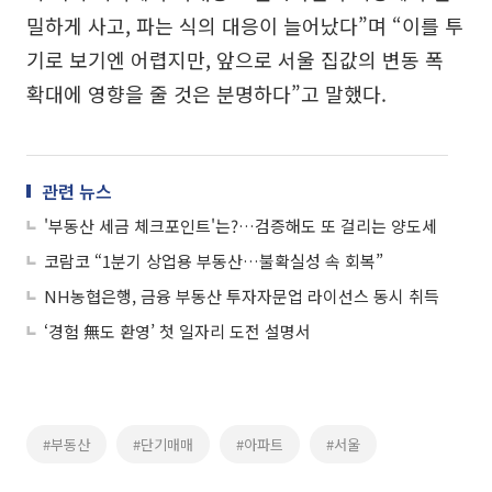
밀하게 사고, 파는 식의 대응이 늘어났다”며 “이를 투
기로 보기엔 어렵지만, 앞으로 서울 집값의 변동 폭
확대에 영향을 줄 것은 분명하다”고 말했다.
관련 뉴스
'부동산 세금 체크포인트'는?…검증해도 또 걸리는 양도세
코람코 “1분기 상업용 부동산…불확실성 속 회복”
NH농협은행, 금융 부동산 투자자문업 라이선스 동시 취득
‘경험 無도 환영’ 첫 일자리 도전 설명서
#부동산
#단기매매
#아파트
#서울