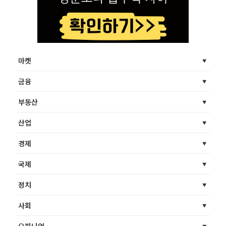
마켓
금융
부동산
산업
경제
국제
정치
사회