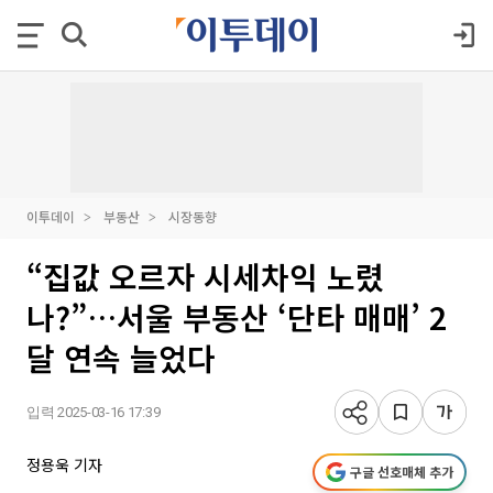
이투데이
부동산
시장동향
“집값 오르자 시세차익 노렸
나?”…서울 부동산 ‘단타 매매’ 2
달 연속 늘었다
입력 2025-03-16 17:39
정용욱 기자
구글 선호매체 추가