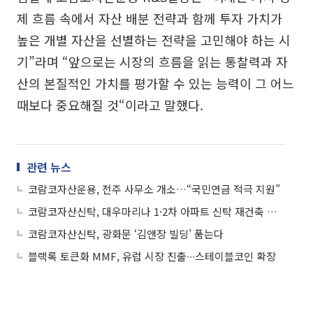
제 흐름 속에서 자산 배분 전략과 함께 투자 가치가
높은 개별 자산을 선별하는 전략을 고민해야 하는 시
기”라며 “앞으로는 시장의 흐름을 읽는 통찰력과 자
산의 본질적인 가치를 평가할 수 있는 능력이 그 어느
때보다 중요해질 것“이라고 말했다.
관련 뉴스
코람코자산운용, 전주 사무소 개소…“국민연금 적극 지원”
코람코자산신탁, 대우마리나 1·2차 아파트 신탁 재건축 추진
코람코자산신탁, 광화문 ‘김앤장 빌딩’ 품는다
블랙록 토큰화 MMF, 유럽 시장 진출∙∙∙스테이블코인 확장