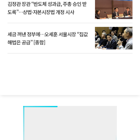
김정관 장관 “반도체 성과급, 주총 승인 받
도록”…상법·자본시장법 개정 시사
세금 꺼낸 정부에…오세훈 서울시장 “집값
해법은 공급” [종합]