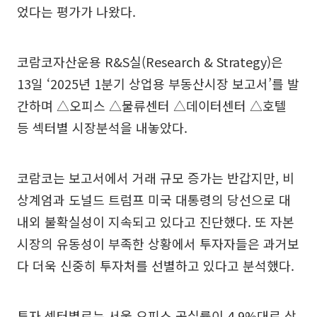
었다는 평가가 나왔다.
코람코자산운용 R&S실(Research & Strategy)은
13일 ‘2025년 1분기 상업용 부동산시장 보고서’를 발
간하며 △오피스 △물류센터 △데이터센터 △호텔
등 섹터별 시장분석을 내놓았다.
코람코는 보고서에서 거래 규모 증가는 반갑지만, 비
상계엄과 도널드 트럼프 미국 대통령의 당선으로 대
내외 불확실성이 지속되고 있다고 진단했다. 또 자본
시장의 유동성이 부족한 상황에서 투자자들은 과거보
다 더욱 신중히 투자처를 선별하고 있다고 분석했다.
투자 섹터별로는 서울 오피스 공실률이 4.9%대로 상