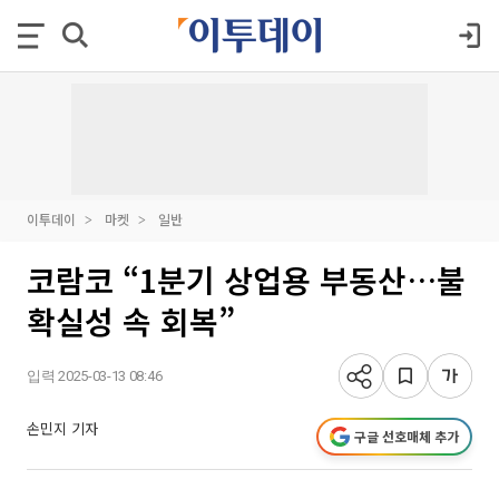
이투데이
마켓
일반
코람코 “1분기 상업용 부동산…불
확실성 속 회복”
입력 2025-03-13 08:46
손민지 기자
구글 선호매체 추가