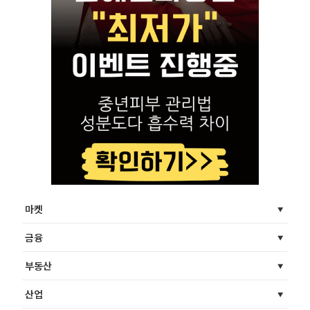
마켓
금융
부동산
산업