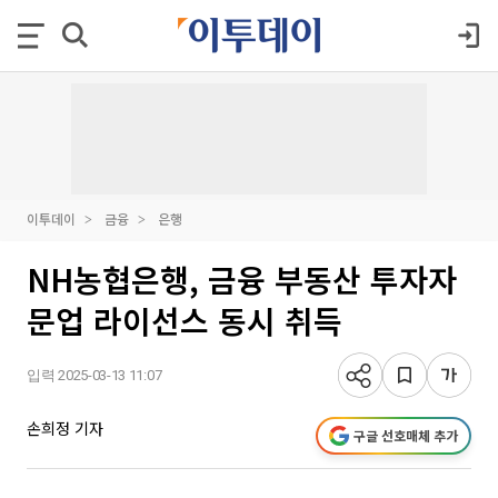
이투데이
금융
은행
NH농협은행, 금융 부동산 투자자
문업 라이선스 동시 취득
입력 2025-03-13 11:07
손희정 기자
구글 선호매체 추가