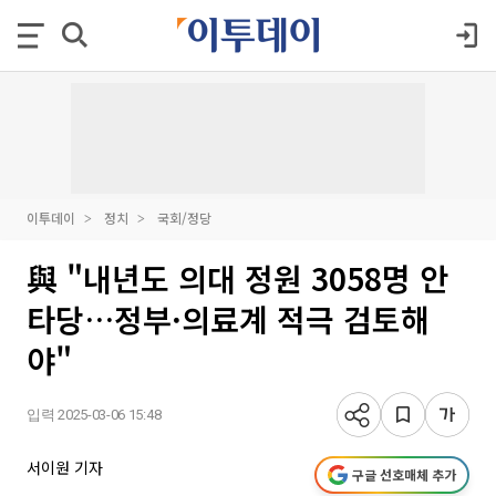
이투데이
정치
국회/정당
與 "내년도 의대 정원 3058명 안
타당…정부·의료계 적극 검토해
야"
입력 2025-03-06 15:48
서이원 기자
구글 선호매체 추가