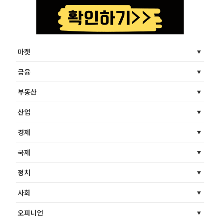
마켓
금융
부동산
산업
경제
국제
정치
사회
오피니언