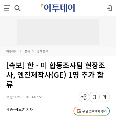
이투데이
경제
경제정책
[속보] 한ㆍ미 합동조사팀 현장조
사, 엔진제작사(GE) 1명 추가 합
류
수정 2025-01-03 14:07
세종=곽도흔 기자
구글 선호매체 추가