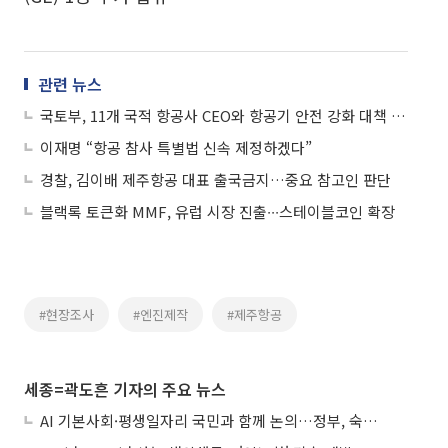
관련 뉴스
국토부, 11개 국적 항공사 CEO와 항공기 안전 강화 대책 점검
이재명 “항공 참사 특별법 신속 제정하겠다”
경찰, 김이배 제주항공 대표 출국금지…중요 참고인 판단
블랙록 토큰화 MMF, 유럽 시장 진출∙∙∙스테이블코인 확장
#현장조사
#엔진제작
#제주항공
세종=곽도흔 기자의 주요 뉴스
AI 기본사회·평생일자리 국민과 함께 논의…정부, 숙의공론화 착수