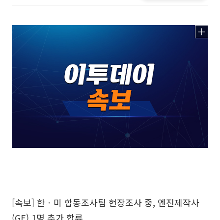
[속보] 한ㆍ미 합동조사팀 현장조사 중, 엔진제작사
(GE) 1명 추가 합류