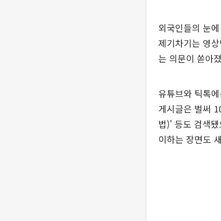
외국인들의 눈에 
제기차기는 영상
는 의문이 쏟아졌
유튜브와 틱톡에는
게시글은 벌써 10
법)' 등도 검색
이하는 장면도 