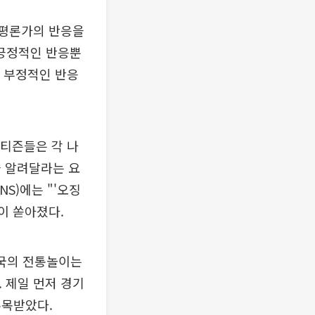
 평론가의 반응을
 긍정적인 반응뿐
의 부정적인 반응
네티즌들은 각 나
을 알려달라는 요
NS)에는 "'오징
글이 쏟아졌다.
한국의 전통놀이는
. 제일 먼저 경기
주목받았다.