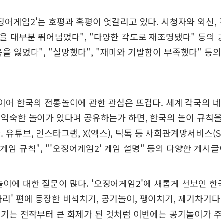
오징어게임2'는 호평과 혹평이 엇갈리고 있다. 시청자와 외신,
을 대부분 뛰어넘었다", "다양한 각도로 재조명됐다" 등의
을 잃었다", "실망했다", "재미와 기발함이 부족했다" 등
이어 한국의 전통놀이에 관한 관심은 뜨겁다. 세계 각국의 
익숙한 놀이가 있다며 공유하는가 하면, 한국의 놀이 규칙
 유튜브, 인스타그램, X(엑스), 틱톡 등 사회관계망서비스(S
 게임 규칙", "'오징어게임2' 게임 설명" 등의 다양한 게시
놀이에 대한 질문이 많다. '오징어게임2'에 새롭게 선보인 
 다리' 편에 등장한 비석치기, 공기놀이, 팽이치기, 제기차기다
치기는 전작부터 큰 화제가 된 것처럼 이번에는 공기놀이가 