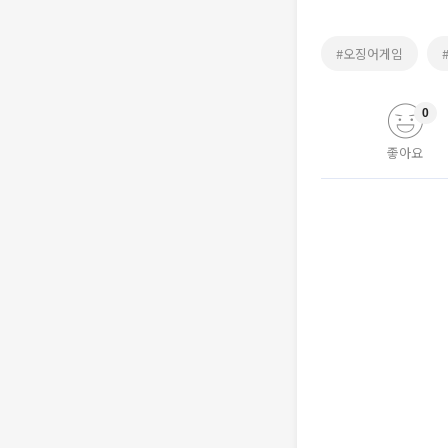
#오징어게임
0
좋아요