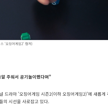
스 '오징어게임2' 캡처)
때 총알 주워서 공기놀이했다며"
 드라마 '오징어게임 시즌2(이하 오징어게임2)'에 새롭게
들의 시선을 사로잡고 있다.