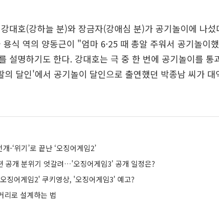
강대호(강하늘 분)와 장금자(강애심 분)가 공기놀이에 나섰
 용식 역의 양동근이 "엄마 6·25 때 총알 주워서 공기놀이
 설명하기도 한다. 강대호는 극 중 한 번에 공기놀이를 통
'생활의 달인'에서 공기놀이 달인으로 출연했던 박종남 씨가 
전개-‘위기’로 끝난 ‘오징어게임2’
편 공개 분위기 엇갈려…'오징어게임3' 공개 일정은?
오징어게임2' 쿠키영상, '오징어게임3' 예고?
거리로 설계하는 법