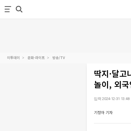
이투데이
문화·라이프
방송/TV
딱지·달고나
놀이, 외국
입력 2024-12-31 13:48
기정아 기자