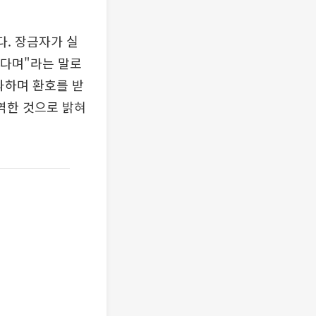
다. 장금자가 실
했다며"라는 말로
과하며 환호를 받
대역한 것으로 밝혀