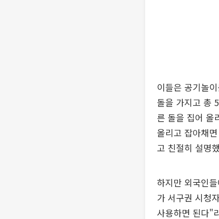
이들은 공기놀이
돌을 가지고 총 
른 돌을 집어 올리
올리고 잡아채면 
고 친절히 설명했
하지만 외국인들
가 서구권 시청자
사용하면 된다"