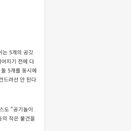
는 5개의 공깃
떨어지기 전에 다
에 돌 5개를 동시에
 건드려선 안 된다
스도 "공기놀이
등의 작은 물건을