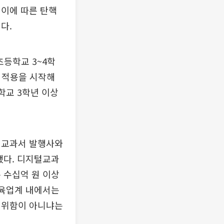
 이에 따른 탄핵
다.
초등학교 3~4학
서 적용을 시작해
등학교 3학년 이상
 교과서 발행사와
했다. 디지털교과
 수십억 원 이상
교육업계 내에서는
 위함이 아니냐는