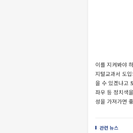
이를 지켜봐야 하
지털교과서 도입의
을 수 있겠냐고 
좌우 등 정치색을
성을 가져가면 
관련 뉴스