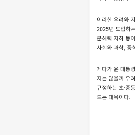
이러한 우려와 
2025년 도입하
문해력 저하 등이
사회와 과학, 중
게다가 윤 대통령
지는 않을까 우
규정하는 초·중등
드는 대목이다.