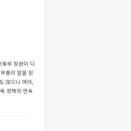
교육부 장관이 디
 부총리 말을 믿
도 않으니 여야,
교육 정책의 연속