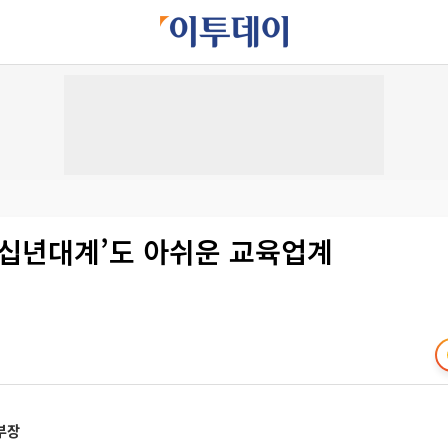
 ‘십년대계’도 아쉬운 교육업계
부장