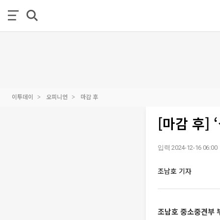
이투데이
오피니언
마감 후
[마감 후]
입력 2024-12-16 06:00
조남호 기자
조남호 중소중견부 