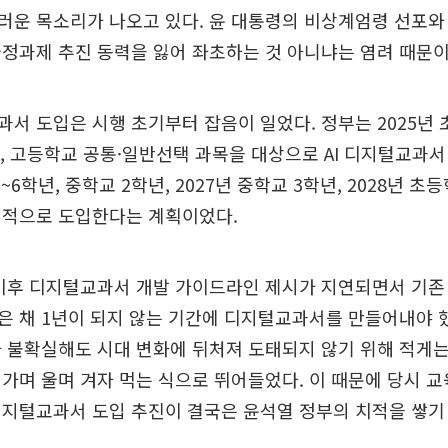
운 목소리가 나오고 있다. 윤 대통령의 비상계엄령 선포와
정과제 추진 동력을 잃어 좌초하는 것 아니냐는 염려 때문이
서 도입은 시행 초기부터 잡음이 일었다. 정부는 2025년 
년, 고등학교 공통·일반선택 과목을 대상으로 AI 디지털교과
5~6학년, 중학교 2학년, 2027년 중학교 3학년, 2028년 초
계적으로 도입한다는 계획이었다.
 이후 디지털교과서 개발 가이드라인 제시가 지연되면서 기존
은 채 1년이 되지 않는 기간에 디지털교과서를 만들어내야 
 불확실해도 시대 변화에 뒤처져 도태되지 않기 위해 적게는
가며 울며 겨자 먹는 식으로 뛰어들었다. 이 때문에 당시 
디지털교과서 도입 추진이 결국은 윤석열 정부의 치적을 쌓기