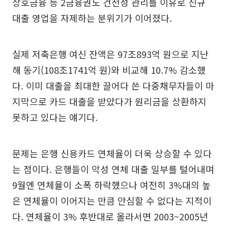
상호금융 등 2금융권도 건전성 관리를 이유로 신규
대출 영업을 자제하는 분위기가 이어졌다.
실제 저축은행 여신 잔액은 97조893억 원으로 지난
해 동기(108조1741억 원)와 비교해 10.7% 감소했
다. 이미 대출을 최대한 끌어다 쓴 다중채무자들이 마
지막으로 카드 대출을 받았다가 원리금을 상환하지
못하고 있다는 얘기다.
문제는 은행 신용카드 연체율이 더욱 상승할 수 있다
는 점이다. 은행들이 악성 연체 대출 일부를 털어내며
9월엔 연체율이 소폭 하락했으나 여전히 3%대의 높
은 연체율이 이어지는 만큼 안심할 수 없다는 지적이
다. 연체율이 3% 후반대로 올라서면 2003~2005년