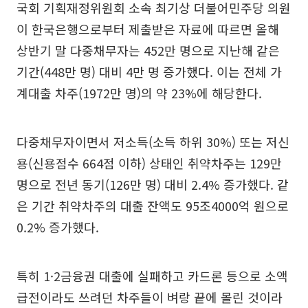
국회 기획재정위원회 소속 최기상 더불어민주당 의원
이 한국은행으로부터 제출받은 자료에 따르면 올해
상반기 말 다중채무자는 452만 명으로 지난해 같은
기간(448만 명) 대비 4만 명 증가했다. 이는 전체 가
계대출 차주(1972만 명)의 약 23%에 해당한다.
다중채무자이면서 저소득(소득 하위 30%) 또는 저신
용(신용점수 664점 이하) 상태인 취약차주는 129만
명으로 전년 동기(126만 명) 대비 2.4% 증가했다. 같
은 기간 취약차주의 대출 잔액도 95조4000억 원으로
0.2% 증가했다.
특히 1·2금융권 대출에 실패하고 카드론 등으로 소액
급전이라도 쓰려던 차주들이 벼랑 끝에 몰린 것이라