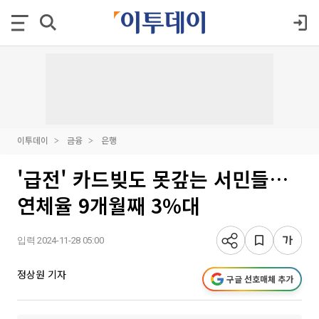
이투데이
금융
은행
'급전' 카드빚도 못갚는 서민들…
연체율 9개월째 3%대
입력 2024-11-28 05:00
정상원 기자
구글 선호매체 추가