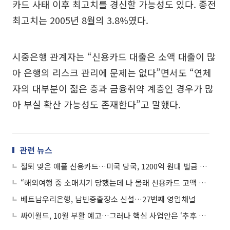
카드 사태 이후 최고치를 경신할 가능성도 있다. 종전
최고치는 2005년 8월의 3.8%였다.
시중은행 관계자는 “신용카드 대출은 소액 대출이 많
아 은행의 리스크 관리에 문제는 없다”면서도 “연체
자의 대부분이 젊은 층과 금융취약 계층인 경우가 많
아 부실 확산 가능성도 존재한다”고 말했다.
관련 뉴스
철퇴 맞은 애플 신용카드…미국 당국, 1200억 원대 벌금 및 과징금
“해외여행 중 소매치기 당했는데 나 몰래 신용카드 고액 결제” 소비자경보
베트남우리은행, 남빈증출장소 신설…27번째 영업채널
싸이월드, 10월 부활 예고…그러나 핵심 사업안은 ‘추후 공개’