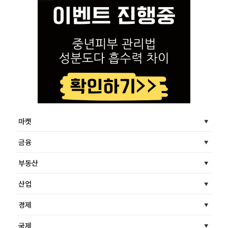
마켓
금융
부동산
산업
경제
국제