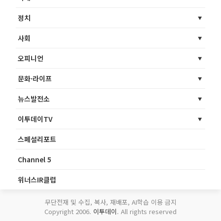
정치
사회
오피니언
문화·라이프
뉴스발전소
이투데이TV
스페셜리포트
Channel 5
위너스IR클럽
무단전재 및 수집, 복사, 재배포, AI학습 이용 금지
Copyright 2006.
이투데이
. All rights reserved