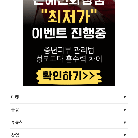
마켓
금융
부동산
산업