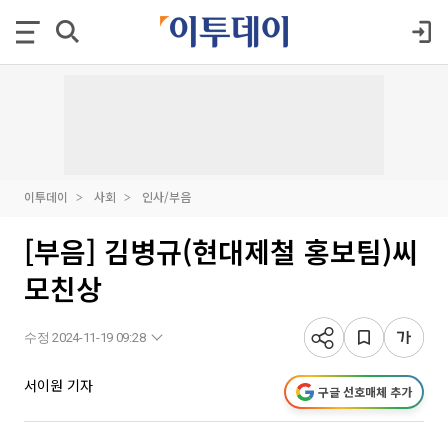
이투데이
사회
인사/부음
[부음] 김병규(현대제철 홍보팀)씨
모친상
수정 2024-11-19 09:28
서이원 기자
구글 선호매체 추가