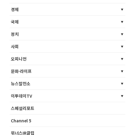
경제
국제
정치
사회
오피니언
문화·라이프
뉴스발전소
이투데이TV
스페셜리포트
Channel 5
위너스IR클럽