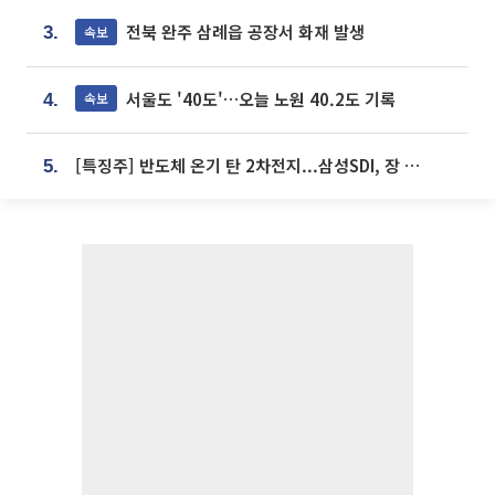
전북 완주 삼례읍 공장서 화재 발생
속보
3.
서울도 '40도'…오늘 노원 40.2도 기록
속보
4.
[특징주] 반도체 온기 탄 2차전지...삼성SDI, 장 초반 7% 넘게 껑충
5.