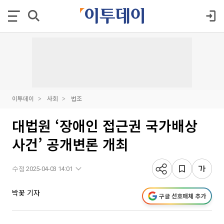
이투데이
사회
법조
대법원 ‘장애인 접근권 국가배상
사건’ 공개변론 개최
수정 2025-04-03 14:01
박꽃 기자
구글 선호매체 추가