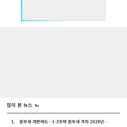
많이 본 뉴스
종부세 개편에도…1·3주택 종부세 격차 2028년부터 확대
1.