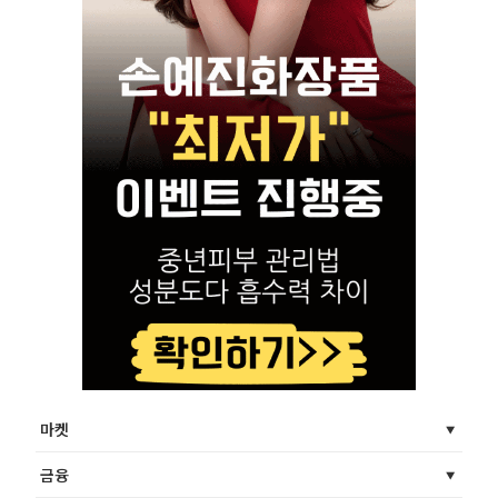
마켓
금융