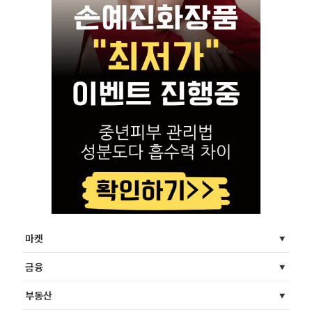
마켓
금융
부동산