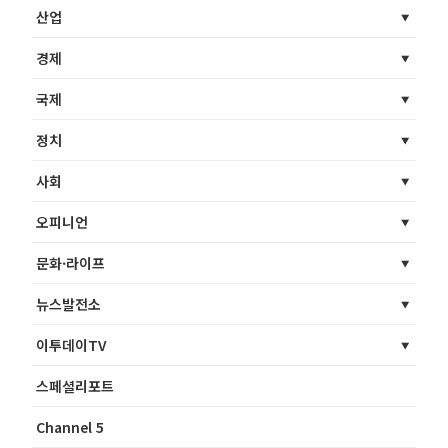
산업
경제
국제
정치
사회
오피니언
문화·라이프
뉴스발전소
이투데이TV
스페셜리포트
Channel 5