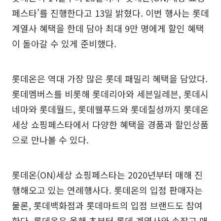
페스타’를 진행한다고 13일 밝혔다. 이번 행사는 롯데
계열사 혜택을 한데 담아 최대 9만 명에게 할인 혜택
이 돌아갈 수 있게 준비했다.
롯데온은 역대 가장 많은 롯데 패밀리 혜택을 담았다.
롯데멤버스를 비롯해 롯데리아와 세븐일레븐, 롯데시
네마와 롯데월드, 롯데웰푸드와 롯데칠성까지 롯데온
세상 쇼핑페스타에서 다양한 혜택을 경품과 할인상품
으로 만나볼 수 있다.
롯데온(ON)세상 쇼핑페스타는 2020년부터 매해 진
행해오고 있는 연례행사다. 롯데온의 입점 판매자는
물론, 롯데백화점과 롯데마트의 입점 브랜드도 참여
한다. 롯데온은 올해 초부터 롯데 계열사와 손잡고 매