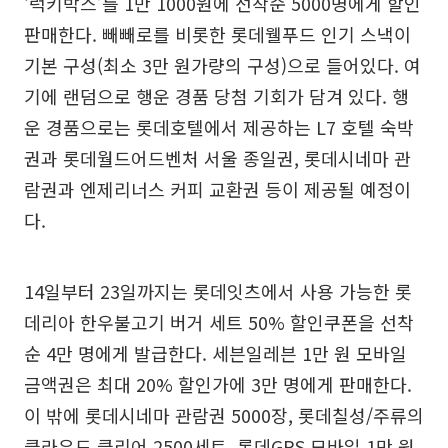
‘럭키박스’를 1만 1000원에 선착순 5000명에게 할인
판매한다. 빼빼로를 비롯한 롯데웰푸드 인기 스낵이
기본 구성(최소 3만 원가량의 구성)으로 들어있다. 여
기에 랜덤으로 행운 경품 당첨 기회가 담겨 있다. 행
운 경품으로는 롯데호텔에서 제공하는 L7 호텔 숙박
권과 롯데월드어드벤처 서울 종일권, 롯데시네마 관
람권과 엔제리너스 커피 교환권 등이 제공될 예정이
다.
14일부터 23일까지는 롯데잇츠에서 사용 가능한 롯
데리아 한우불고기 버거 세트 50% 할인쿠폰을 선착
순 4만 명에게 발급한다. 세븐일레븐 1만 원 모바일
금액권은 최대 20% 할인가에 3만 명에게 판매한다.
이 밖에 롯데시네마 관람권 5000장, 롯데칠성/주류의
클라우드 클리어 2500세트, 롯데GRS 모바일 1만 원