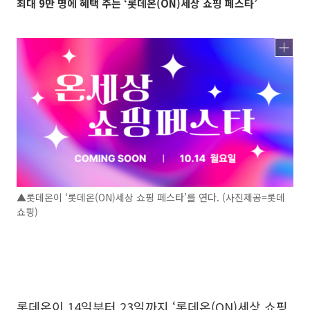
최대 9만 명에 혜택 주는 ‘롯데온(ON)세상 쇼핑 페스타’
▲롯데온이 ‘롯데온(ON)세상 쇼핑 페스타’를 연다. (사진제공=롯데
쇼핑)
롯데온이 14일부터 23일까지 ‘롯데온(ON)세상 쇼핑