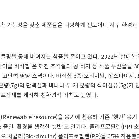
속 가능성을 갖춘 제품들을 다양하게 선보이며 지구 환경과 
클링을 통해 버려지는 식품을 줄이고 있다. 2022년 발매한
사이클 바삭칩’은 깨진 조각쌀과 콩 비지 등 식품 부산물을 
 고단백 영양 스낵이다. 바삭칩 3종(오리지널, 핫스파이시, 
분량(7g)의 단백질과 바나나 두 개 분량의 식이섬유(5g)가 
 포장재를 제작해 친환경적 가치도 높였다.
Renewable resource)을 용기에 활용해 기존 ‘햇반’ 용
% 줄인 ‘환경을 생각한 햇반’도 인기다. 폴리프로필렌(PP) 
 서큘러(Bio-circular) 폴리프로필렌(PP)을 25% 적용했