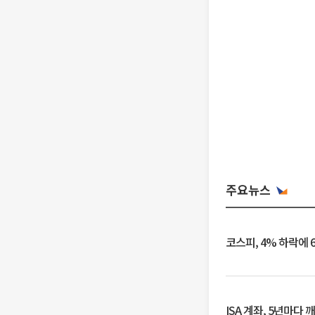
주요뉴스
코스피, 4% 하락에 
ISA 계좌, 5년마다