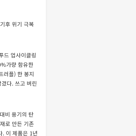
기후 위기 극복
 푸드 업사이클링
30%가량 함유한
트러플) 한 봉지
담겼다. 쓰고 버린
기 대비 용기의 탄
소재로 만든 기존
다. 이 제품은 1년