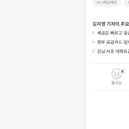
#CJ제일제당
김지영 기자의 주요
세금은 빠르고 공
정부 공급카드 임
강남·서초 아파트
0
좋아요