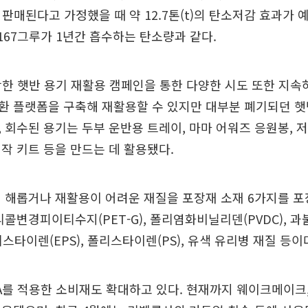
 판매된다고 가정했을 때 약 12.7톤(t)의 탄소저감 효과가 예
167그루가 1년간 흡수하는 탄소량과 같다.
작한 햇반 용기 재활용 캠페인을 통한 다양한 시도 또한 지속하
환 플랫폼을 구축해 재활용할 수 있지만 대부분 폐기되던 햇
 회수된 용기는 두부 운반용 트레이, 마마 어워즈 응원봉, 
작 키트 등을 만드는 데 활용됐다.
에 해롭거나 재활용이 어려운 재질을 포장재 소재 6가지를 
리콜변경피이티수지(PET-G), 폴리염화비닐리덴(PVDC),
폴리스타이렌(EPS), 폴리스타이렌(PS), 유색 유리병 재질 등이
A를 적용한 소비재도 확대하고 있다. 현재까지 웨이크메이크,