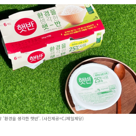
 '환경을 생각한 햇반'. (사진제공=CJ제일제당)