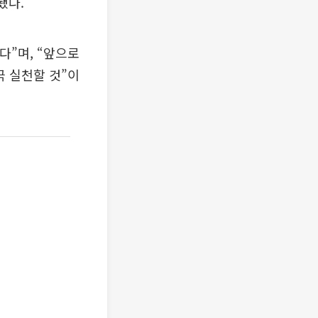
됐다.
”며, “앞으로
극 실천할 것”이