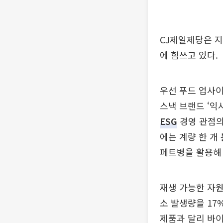
CJ제일제당은 지
에 힘쓰고 있다.
우선 푸드 업사이
스낵 브랜드 ‘익
ESG
경영 관점의
에는 계량 한 개 
페트병을 활용해
재생 가능한 자원(
소 발생량을 17
제품과 달리 바이오