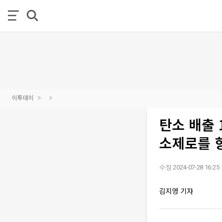
이투데이
탄소 배출 
소제로를 
수정 2024-07-28 16:25
김지영 기자