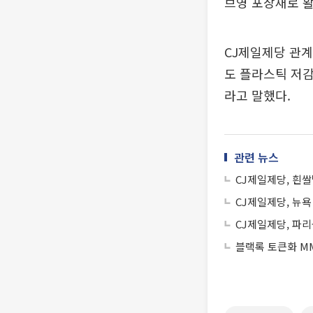
브영 포장재로 활
CJ제일제당 관계
도 플라스틱 저
라고 말했다.
관련 뉴스
CJ제일제당, 흰쌀
CJ제일제당, 뉴욕
CJ제일제당, 파리
블랙록 토큰화 MM