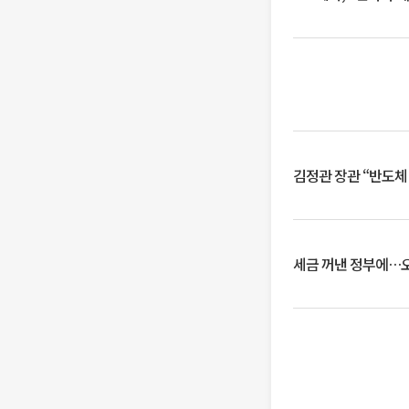
김정관 장관 “반도체
세금 꺼낸 정부에…오