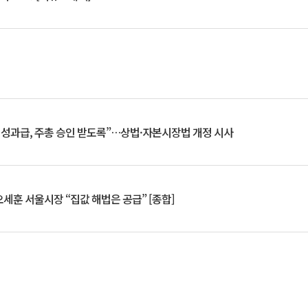
 성과급, 주총 승인 받도록”…상법·자본시장법 개정 시사
세훈 서울시장 “집값 해법은 공급” [종합]