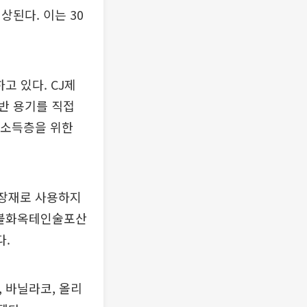
상된다. 이는 30
고 있다. CJ제
반 용기를 직접
저소득층을 위한
포장재로 사용하지
 과불화옥테인술포산
다.
 바닐라코, 올리