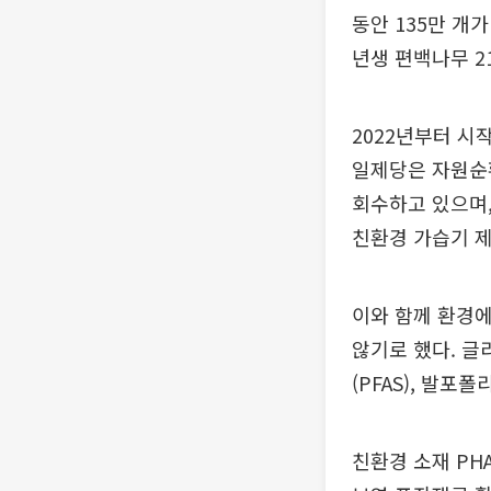
동안 135만 개가
년생 편백나무 2
2022년부터 시
일제당은 자원순
회수하고 있으며,
친환경 가습기 제
이와 함께 환경
않기로 했다. 글
(PFAS), 발포
친환경 소재 PH