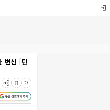
 변신 [탄
구글 선호매체 추가