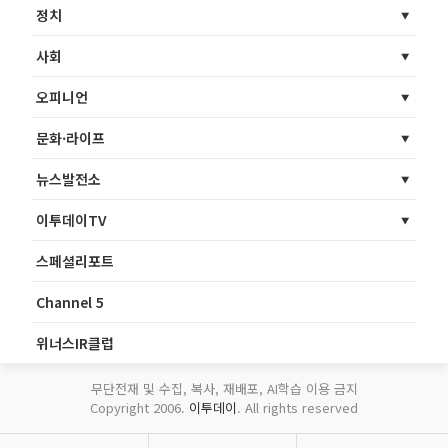
정치
사회
오피니언
문화·라이프
뉴스발전소
이투데이TV
스페셜리포트
Channel 5
위너스IR클럽
무단전재 및 수집, 복사, 재배포, AI학습 이용 금지
Copyright 2006.
이투데이
. All rights reserved