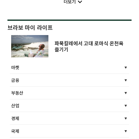
더보기
브라보 마이 라이프
파묵칼레에서 고대 로마식 온천욕
즐기기
마켓
금융
부동산
산업
경제
국제