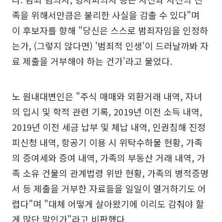
족을 위해서만큼은 불리한 사실을 감출 수 있다"며
이 후보자를 향해 "당신은 스스로 범죄자임을 인정하
는가, (그렇지 않다면) '범죄적 인생'이 드러날까봐 자
료 제출을 거부해야 하는 건가'라고 물었다.
노 원내대변인은 "주식 매매와 외환거래 내역, 자녀
의 입시 및 학적 관련 기록, 2019년 이전 소득 내역,
2019년 이전 세금 납부 및 체납 내역, 인권침해 진정
피신청 내역, 항공기 이용 시 위탁수하물 현황, 가족
의 증여세와 증여 내역, 가족의 부동산 거래 내역, 가
족 소유 건물의 관계법령 위반 현황, 가족의 병적증명
서 등 제출을 거부한 자료들을 일일이 열거하기도 어
렵다"며 "대체 어떻게 살아왔기에 이리도 감춰야 할
게 많단 말인가"라고 비판했다.