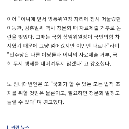
이어 "이씨에 앞서 방통위원장 자리에 잠시 머물렀던
이동관, 김홍일씨 역시 청문회 때 자료제출 거부로 논
란을 빚었다. 그때는 국회 상임위원장이 국민의힘 차
지였기 때문에 그냥 넘어갔지만 이번엔 다르다"라며
"민주당은 다른 야당들과 이씨의 자료제출 거부, 국
회 무시 행태를 내버려두지 않겠다"고 강조했다.
노 원내대변인은 또 "국회가 할 수 있는 모든 법적 조
치를 취할 것임은 물론이고, 필요하면 청문회 일정도
늘릴 수 있다"며 경고했다.
관련 뉴스