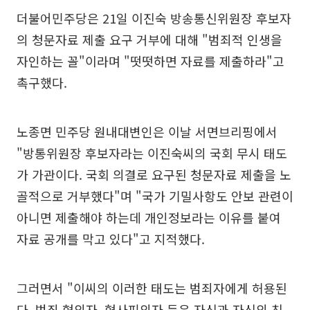
더불어민주당은 21일 이진숙 방송통신위원장 후보자
의 청문자료 제출 요구 거부에 대해 "범죄적 인생을
자인하는 꼴"이라며 "떳떳하면 자료를 제출하라"고
촉구했다.
노종면 민주당 원내대변인은 이날 서면브리핑에서
"방통위원장 후보자라는 이진숙씨의 국회 무시 태도
가 가관이다. 국회 의결로 요구된 청문자료 제출을 노
골적으로 거부했다"며 "국가 기밀사항도 안보 관련이
아니면 제출해야 하는데 개인정보라는 이유를 붙여
자료 공개를 막고 있다"고 지적했다.
그러면서 "이씨의 이러한 태도는 범죄자에게 허용된
다. 범죄 혐의자, 형사피의자 등은 자신과 자신의 친