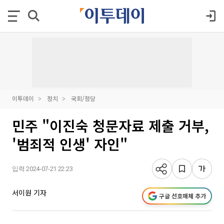
이투데이
정치
국회/정당
민주 "이진숙 청문자료 제출 거부,
'범죄적 인생' 자인"
입력 2024-07-21 22:23
서이원 기자
구글 선호매체 추가