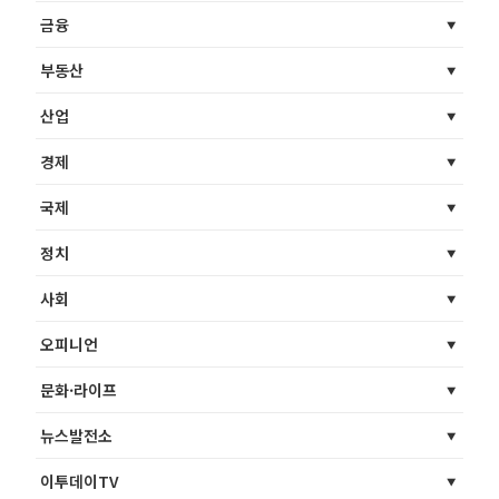
금융
부동산
산업
경제
국제
정치
사회
오피니언
문화·라이프
뉴스발전소
이투데이TV