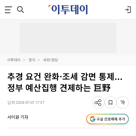
이투데이
정치
국회/정당
추경 요건 완화·조세 감면 통제...
정부 예산집행 견제하는 巨野
입력 2024-07-01 17:37
서이원 기자
구글 선호매체 추가