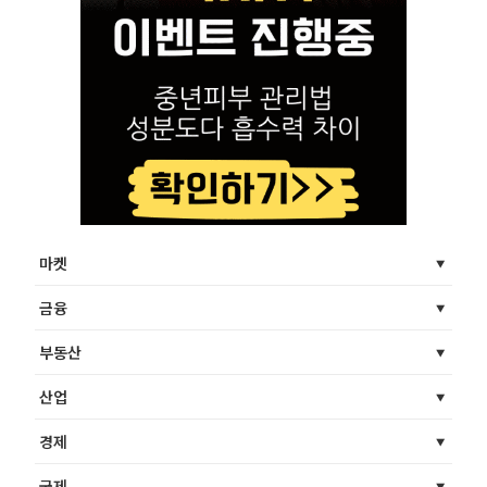
마켓
금융
부동산
산업
경제
국제