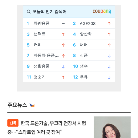
주요뉴스
한국 드론기술, 우크라 전장서 시험
단독
중…“스타트업 여러 곳 참여”