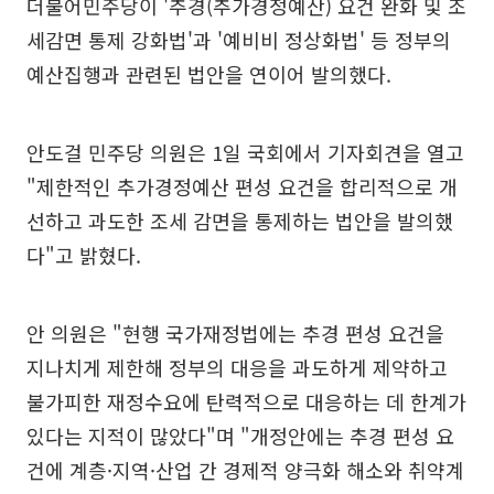
더불어민주당이 '추경(추가경정예산) 요건 완화 및 조
세감면 통제 강화법'과 '예비비 정상화법' 등 정부의
예산집행과 관련된 법안을 연이어 발의했다.
안도걸 민주당 의원은 1일 국회에서 기자회견을 열고
"제한적인 추가경정예산 편성 요건을 합리적으로 개
선하고 과도한 조세 감면을 통제하는 법안을 발의했
다"고 밝혔다.
안 의원은 "현행 국가재정법에는 추경 편성 요건을
지나치게 제한해 정부의 대응을 과도하게 제약하고
불가피한 재정수요에 탄력적으로 대응하는 데 한계가
있다는 지적이 많았다"며 "개정안에는 추경 편성 요
건에 계층·지역·산업 간 경제적 양극화 해소와 취약계