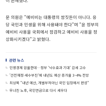
이 존재했다.
문 의원은 "예비비는 대통령의 쌈짓돈이 아니다. 응
당 국민과 민생을 위해 사용돼야 한다"며 "윤 정부의
예비비 사용을 국회에서 점검하고 예비비 사용을 정
상화시키겠다"고 밝혔다.
관련 뉴스
민생경제 암울한데…정부 '낙수효과 기대' 감세 고수
'건전재정·세수부진'에 내년도 예산 증가율 3~4% 전망
최상목 "내년 예산, 개별부처아닌 국민 입장에서 편성"
무너진 노후, 국민연금으로 다시 세우다