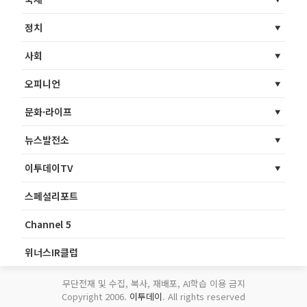
정치
사회
오피니언
문화·라이프
뉴스발전소
이투데이TV
스페셜리포트
Channel 5
위너스IR클럽
무단전재 및 수집, 복사, 재배포, AI학습 이용 금지
Copyright 2006.
이투데이
. All rights reserved