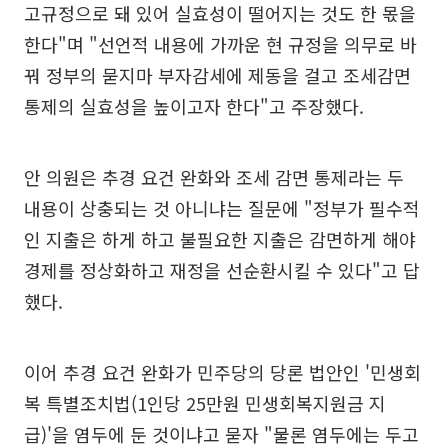
고규정으로 돼 있어 실효성이 떨어지는 것도 한 몫을
한다"며 "선언적 내용에 가까운 현 규정을 의무로 바
꿔 정부의 묻지마 부자감세에 제동을 걸고 조세감면
통제의 실효성을 높이고자 한다"고 주장했다.
안 의원은 추경 요건 완화와 조세 감면 통제라는 두
내용이 상충되는 것 아니냐는 질문에 "정부가 필수적
인 지출은 하게 하고 불필요한 지출은 감면하게 해야
경제를 정상화하고 재정을 선순환시킬 수 있다"고 답
했다.
이어 추경 요건 완화가 민주당의 당론 법안인 '민생회
복 특별조치법(1인당 25만원 민생회복지원금 지
급)'을 염두에 둔 것이냐고 묻자 "물론 염두에는 두고