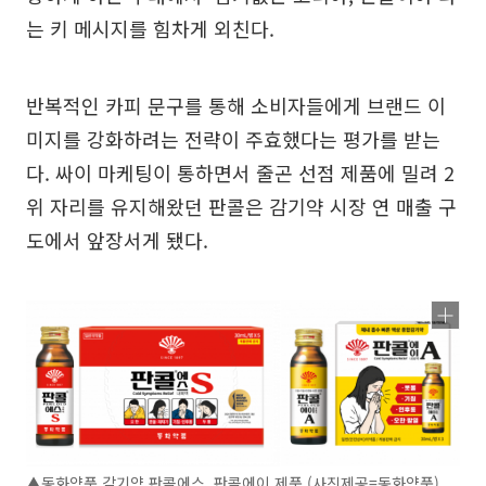
는 키 메시지를 힘차게 외친다.
반복적인 카피 문구를 통해 소비자들에게 브랜드 이
미지를 강화하려는 전략이 주효했다는 평가를 받는
다. 싸이 마케팅이 통하면서 줄곤 선점 제품에 밀려 2
위 자리를 유지해왔던 판콜은 감기약 시장 연 매출 구
도에서 앞장서게 됐다.
▲동화약품 감기약 판콜에스, 판콜에이 제품 (사진제공=동화약품)