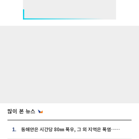
많이 본 뉴스
동해안은 시간당 80㎜ 폭우, 그 외 지역은 폭염…‘극과 극 날씨’
1.