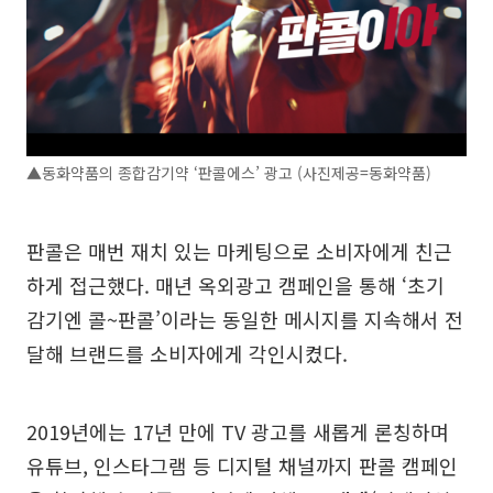
▲동화약품의 종합감기약 ‘판콜에스’ 광고 (사진제공=동화약품)
판콜은 매번 재치 있는 마케팅으로 소비자에게 친근
하게 접근했다. 매년 옥외광고 캠페인을 통해 ‘초기
감기엔 콜~판콜’이라는 동일한 메시지를 지속해서 전
달해 브랜드를 소비자에게 각인시켰다.
2019년에는 17년 만에 TV 광고를 새롭게 론칭하며
유튜브, 인스타그램 등 디지털 채널까지 판콜 캠페인