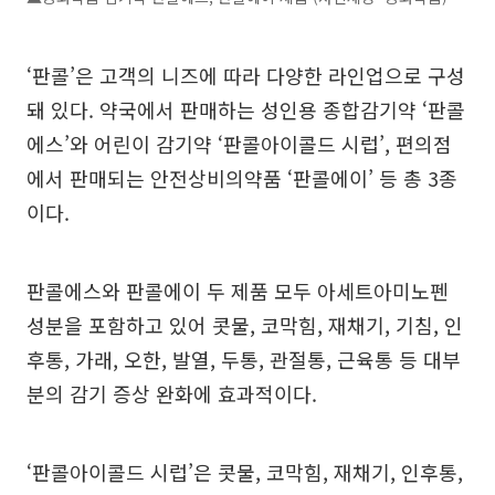
‘판콜’은 고객의 니즈에 따라 다양한 라인업으로 구성
돼 있다. 약국에서 판매하는 성인용 종합감기약 ‘판콜
에스’와 어린이 감기약 ‘판콜아이콜드 시럽’, 편의점
에서 판매되는 안전상비의약품 ‘판콜에이’ 등 총 3종
이다.
판콜에스와 판콜에이 두 제품 모두 아세트아미노펜
성분을 포함하고 있어 콧물, 코막힘, 재채기, 기침, 인
후통, 가래, 오한, 발열, 두통, 관절통, 근육통 등 대부
분의 감기 증상 완화에 효과적이다.
‘판콜아이콜드 시럽’은 콧물, 코막힘, 재채기, 인후통,