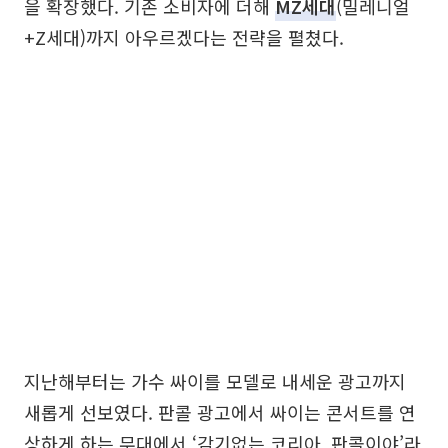
을 확장했다. 기존 소비자에 더해
MZ세대
(밀레니얼
+Z세대)까지 아우르겠다는 전략을 펼쳤다.
지난해부터는 가수 싸이를 모델로 내세운 광고까지
새롭게 선보였다. 판콜 광고에서 싸이는 콘서트를 연
상하게 하는 무대에서 ‘감기없는 코리아, 판콜이야’라