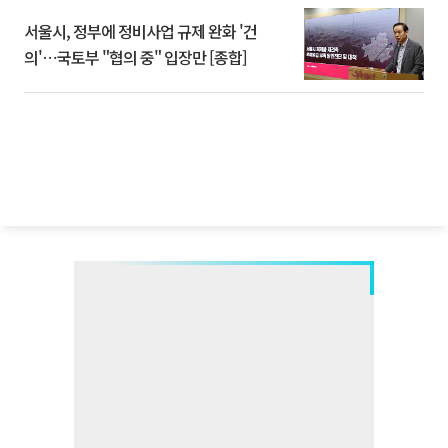
서울시, 정부에 정비사업 규제 완화 '건
의'⋯국토부 "협의 중" 입장만 [종합]