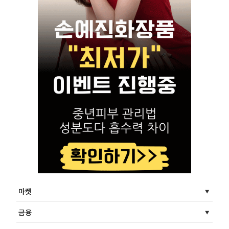
마켓
금융