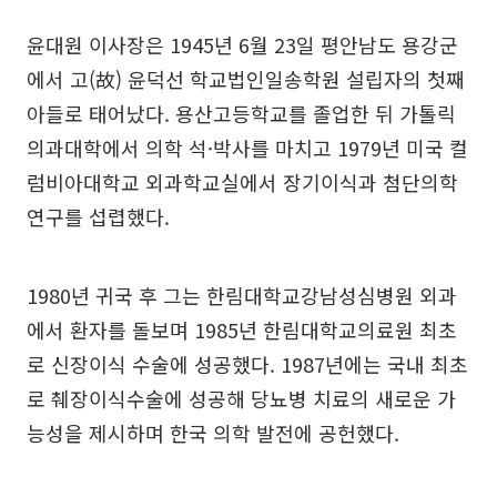
윤대원 이사장은 1945년 6월 23일 평안남도 용강군
에서 고(故) 윤덕선 학교법인일송학원 설립자의 첫째
아들로 태어났다. 용산고등학교를 졸업한 뒤 가톨릭
의과대학에서 의학 석·박사를 마치고 1979년 미국 컬
럼비아대학교 외과학교실에서 장기이식과 첨단의학
연구를 섭렵했다.
1980년 귀국 후 그는 한림대학교강남성심병원 외과
에서 환자를 돌보며 1985년 한림대학교의료원 최초
로 신장이식 수술에 성공했다. 1987년에는 국내 최초
로 췌장이식수술에 성공해 당뇨병 치료의 새로운 가
능성을 제시하며 한국 의학 발전에 공헌했다.