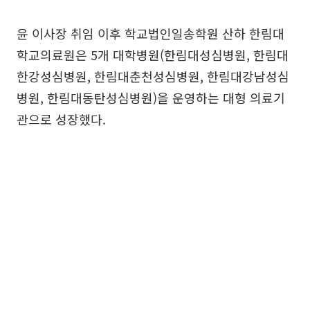
윤 이사장 취임 이후 학교법인일송학원 산하 한림대
학교의료원은 5개 대학병원(한림대성심병원, 한림대
한강성심병원, 한림대춘천성심병원, 한림대강남성심
병원, 한림대동탄성심병원)을 운영하는 대형 의료기
관으로 성장했다.