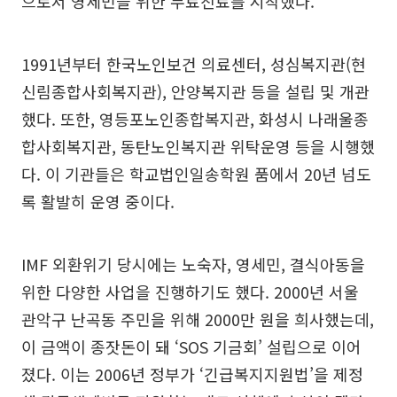
으로서 영세민을 위한 무료진료를 시작했다.
1991년부터 한국노인보건 의료센터, 성심복지관(현
신림종합사회복지관), 안양복지관 등을 설립 및 개관
했다. 또한, 영등포노인종합복지관, 화성시 나래울종
합사회복지관, 동탄노인복지관 위탁운영 등을 시행했
다. 이 기관들은 학교법인일송학원 품에서 20년 넘도
록 활발히 운영 중이다.
IMF 외환위기 당시에는 노숙자, 영세민, 결식아동을
위한 다양한 사업을 진행하기도 했다. 2000년 서울
관악구 난곡동 주민을 위해 2000만 원을 희사했는데,
이 금액이 종잣돈이 돼 ‘SOS 기금회’ 설립으로 이어
졌다. 이는 2006년 정부가 ‘긴급복지지원법’을 제정