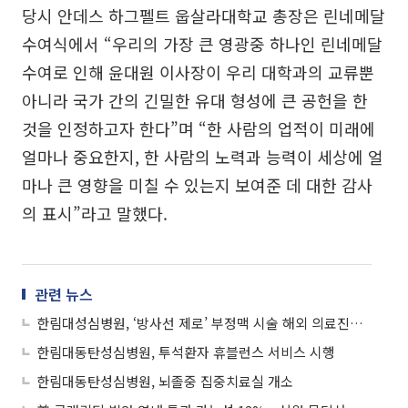
당시 안데스 하그펠트 웁살라대학교 총장은 린네메달
수여식에서 “우리의 가장 큰 영광중 하나인 린네메달
수여로 인해 윤대원 이사장이 우리 대학과의 교류뿐
아니라 국가 간의 긴밀한 유대 형성에 큰 공헌을 한
것을 인정하고자 한다”며 “한 사람의 업적이 미래에
얼마나 중요한지, 한 사람의 노력과 능력이 세상에 얼
마나 큰 영향을 미칠 수 있는지 보여준 데 대한 감사
의 표시”라고 말했다.
관련 뉴스
한림대성심병원, ‘방사선 제로’ 부정맥 시술 해외 의료진에 전수
한림대동탄성심병원, 투석환자 휴블런스 서비스 시행
한림대동탄성심병원, 뇌졸중 집중치료실 개소