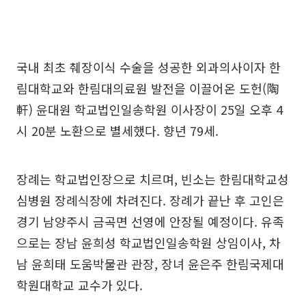
국내 최초 췌장이식 수술을 성공한 외과의사이자 한
림대학교와 한림대의료원 발전을 이끌어온 도헌(陶
軒) 윤대원 학교법인일송학원 이사장이 25일 오후 4
시 20분 노환으로 별세했다. 향년 79세.
장례는 학교법인장으로 치르며, 빈소는 한림대학교성
심병원 장례식장에 차려진다. 장례가 끝난 후 고인은
경기 남양주시 금곡면 선영에 안장될 예정이다. 유족
으로는 장남 윤희성 학교법인일송학원 상임이사, 차
남 윤희태 도움박물관 관장, 장녀 윤은주 한림국제대
학원대학교 교수가 있다.