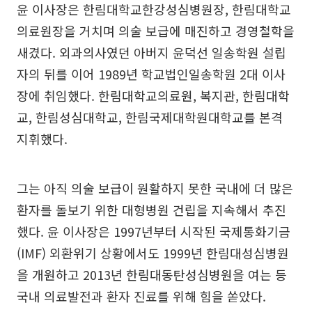
윤 이사장은 한림대학교한강성심병원장, 한림대학교
의료원장을 거치며 의술 보급에 매진하고 경영철학을
새겼다. 외과의사였던 아버지 윤덕선 일송학원 설립
자의 뒤를 이어 1989년 학교법인일송학원 2대 이사
장에 취임했다. 한림대학교의료원, 복지관, 한림대학
교, 한림성심대학교, 한림국제대학원대학교를 본격
지휘했다.
그는 아직 의술 보급이 원활하지 못한 국내에 더 많은
환자를 돌보기 위한 대형병원 건립을 지속해서 추진
했다. 윤 이사장은 1997년부터 시작된 국제통화기금
(IMF) 외환위기 상황에서도 1999년 한림대성심병원
을 개원하고 2013년 한림대동탄성심병원을 여는 등
국내 의료발전과 환자 진료를 위해 힘을 쏟았다.