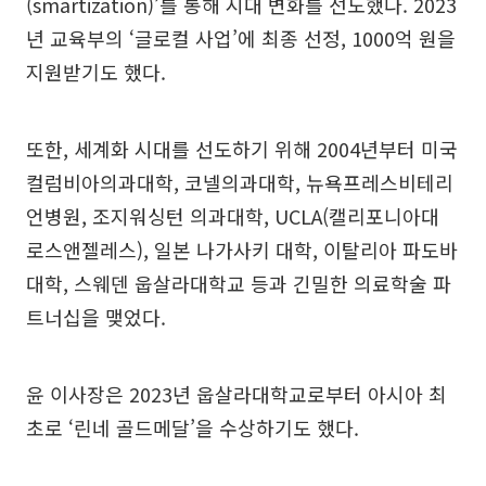
(smartization)’를 통해 시대 변화를 선도했다. 2023
년 교육부의 ‘글로컬 사업’에 최종 선정, 1000억 원을
지원받기도 했다.
또한, 세계화 시대를 선도하기 위해 2004년부터 미국
컬럼비아의과대학, 코넬의과대학, 뉴욕프레스비테리
언병원, 조지워싱턴 의과대학, UCLA(캘리포니아대
로스앤젤레스), 일본 나가사키 대학, 이탈리아 파도바
대학, 스웨덴 웁살라대학교 등과 긴밀한 의료학술 파
트너십을 맺었다.
윤 이사장은 2023년 웁살라대학교로부터 아시아 최
초로 ‘린네 골드메달’을 수상하기도 했다.