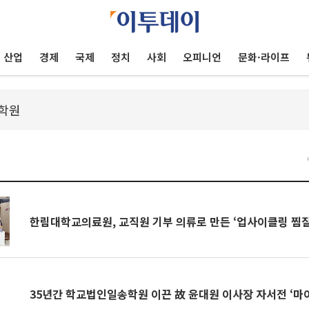
산업
경제
국제
정치
사회
오피니언
문화·라이프
한림대학교의료원, 교직원 기부 의류로 만든 ‘업사이클링 찜질
35년간 학교법인일송학원 이끈 故 윤대원 이사장 자서전 ‘마이