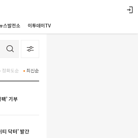
뉴스발전소
이투데이TV
정확도순
최신순
팩’ 기부
티 닥터’ 발간