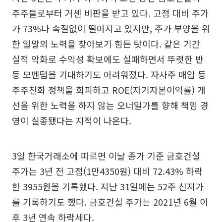
주주들로부터 거센 비판을 받고 있다. 고점 대비 주가
가 73%나 속절없이 떨어지고 있지만, 주가 부양을 위
한 일말의 노력을 찾아보기 힘든 탓이다. 같은 기간
실적 악화로 수익성 확보에도 실패하면서 뚜렷한 반
등 모멘텀을 기대하기도 어려워졌다. 자사주 매입 등
주주친화 정책을 회피하고 ROE(자기자본이익률) 개
선을 위한 노력을 하지 않는 오너일가를 향해 책임 경
영이 실종됐다는 지적이 나온다.
3일 한국거래소에 따르면 이날 종가 기준 금호건설
주가는 3년 전 고점(1만4350원) 대비 72.43% 하락
한 3955원을 기록했다. 지난 31일에는 52주 신저가
를 기록하기도 했다. 금호건설 주가는 2021년 6월 이
후 3년 연속 하락세다.