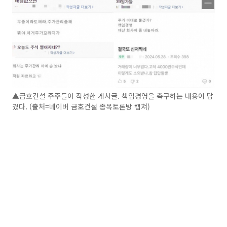
▲금호건설 주주들이 작성한 게시글. 책임경영을 촉구하는 내용이 담
겼다. (출처=네이버 금호건설 종목토론방 캡쳐)