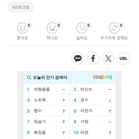
#금호건설
0
0
0
0
좋아요
화나요
슬퍼요
추가취재 원해요