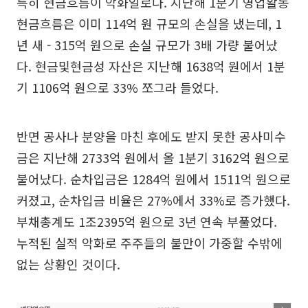
특히 현금흐름이 악화일로다. 지난해 1분기 영업활동
현금흐름은 이미 114억 원 규모의 손실을 냈는데, 1
년 새 - 315억 원으로 손실 규모가 3배 가량 불어났
다. 현금및현금성 자산은 지난해 1638억 원에서 1분
기 1106억 원으로 33% 쪼그라 들었다.
반면 공사나 분양을 마친 후에도 받지 못한 공사미수
금은 지난해 2733억 원에서 올 1분기 3162억 원으로
불어났다. 순차입금은 1284억 원에서 1511억 원으로
커졌고, 순차입금 비율은 27%에서 33%로 증가했다.
부채총계도 1조2395억 원으로 3년 연속 부풀었다.
누적된 실적 악화로 주주들의 불만이 가중할 수밖에
없는 상황인 것이다.