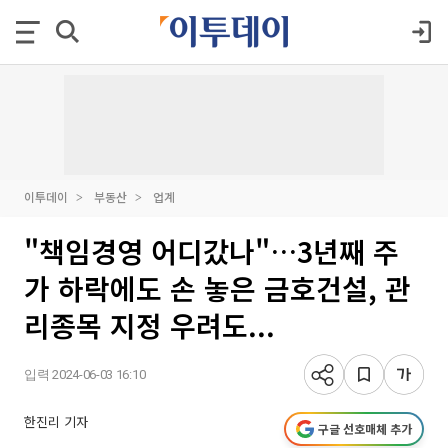
이투데이
부동산
업계
"책임경영 어디갔나"…3년째 주
가 하락에도 손 놓은 금호건설, 관
리종목 지정 우려도...
입력 2024-06-03 16:10
한진리 기자
구글 선호매체 추가