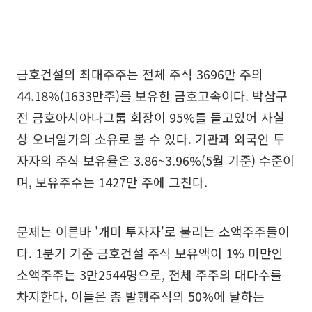
금호건설의 최대주주는 전체 주식 3696만 주의
44.18%(1633만주)를 보유한 금호고속이다. 박삼구
전 금호아시아나그룹 회장이 95%를 들고있어 사실
상 오너일가의 소유로 볼 수 있다. 기관과 외국인 투
자자의 주식 보유율은 3.86~3.96%(5월 기준) 수준이
며, 보유주수는 1427만 주에 그친다.
문제는 이른바 '개미 투자자'로 불리는 소액주주들이
다. 1분기 기준 금호건설 주식 보유액이 1% 미만인
소액주주는 3만2544명으로, 전체 주주의 대다수를
차지한다. 이들은 총 발행주식의 50%에 달하는