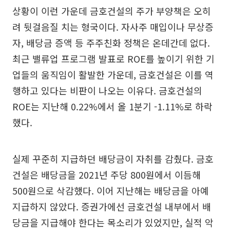
상황이 이런 가운데 금호건설의 주가 부양책은 오히
려 뒷걸음질 치는 형국이다. 자사주 매입이나 무상증
자, 배당금 증액 등 주주친화 정책은 온데간데 없다.
최근 밸류업 프로그램 발표로 ROE를 높이기 위한 기
업들의 움직임이 활발한 가운데, 금호건설은 이를 역
행하고 있다는 비판이 나오는 이유다. 금호건설의
ROE는 지난해 0.22%에서 올 1분기 -1.11%로 하락
했다.
실제 꾸준히 지급하던 배당금이 자취를 감췄다. 금호
건설은 배당금을 2021년 주당 800원에서 이듬해
500원으로 삭감했다. 이어 지난해는 배당금을 아예
지급하지 않았다. 증권가에선 금호건설 내부에서 배
당금을 지급해야 한다는 목소리가 있었지만, 실적 악