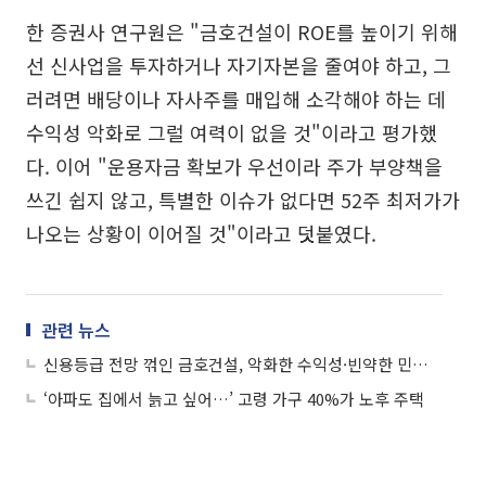
한 증권사 연구원은 "금호건설이 ROE를 높이기 위해
선 신사업을 투자하거나 자기자본을 줄여야 하고, 그
러려면 배당이나 자사주를 매입해 소각해야 하는 데
수익성 악화로 그럴 여력이 없을 것"이라고 평가했
다. 이어 "운용자금 확보가 우선이라 주가 부양책을
쓰긴 쉽지 않고, 특별한 이슈가 없다면 52주 최저가가
나오는 상황이 이어질 것"이라고 덧붙였다.
관련 뉴스
신용등급 전망 꺾인 금호건설, 악화한 수익성·빈약한 민간 경쟁력 어쩌나
‘아파도 집에서 늙고 싶어…’ 고령 가구 40%가 노후 주택