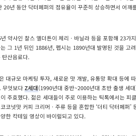
난 20년 동안 닥터페퍼의 점유율이 꾸준히 상승하면서 어깨를
5년 약사인 찰스 앨더튼이 체리ㆍ바닐라 등을 포함해 23가지
는 그 1년 뒤인 1886년, 펩시는 1890년대 발명된 것을 
 탄산음료다.
 대규모 마케팅 투자, 새로운 맛 개발, 유통망 확대 등에 
. 무엇보다
Z세대
(1990년대 중반~2000년대 초반 출생 세
이 주효했다. 젊은 세대들이 주로 이용하는 틱톡에서는 피
코코넛맛 커피 크리머ㆍ주류 등을 혼합한 ‘더티 닥터페퍼’ 
양한 칵테일 영상이 바이럴되고 있다.