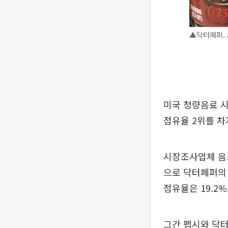
▲닥터페퍼.
미국 청량음료 
점유율 2위를 차
시장조사업체 음
으로 닥터페퍼의 
점유율은 19.2
그간 펩시와 닥터