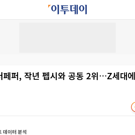
터페퍼, 작년 펩시와 공동 2위…Z세대
 데이터 분석