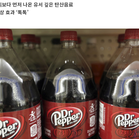
보다 먼저 나온 유서 깊은 탄산음료
상 효과 ‘톡톡’