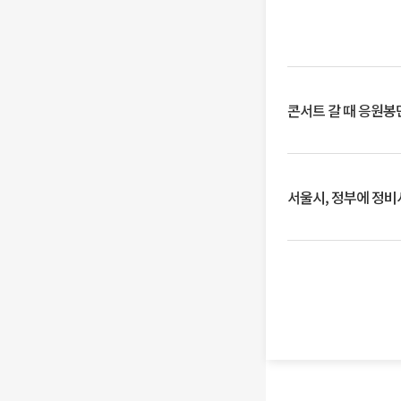
콘서트 갈 때 응원봉만
서울시, 정부에 정비사