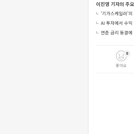
이진영 기자의 주요
‘기가스케일러’의
AI 투자에서 수익 
연준 금리 동결에
0
좋아요