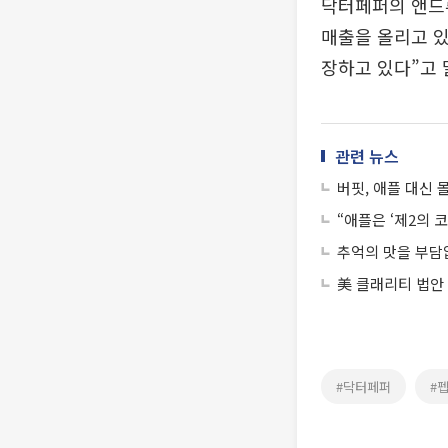
닥터페퍼의 앤드
매출을 올리고 있
장하고 있다”고 
관련 뉴스
버핏, 애플 대신 
“애플은 ‘제2의 
추억의 맛을 부담
美 클래리티 법안
#닥터페퍼
#