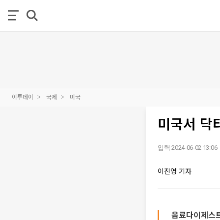
이투데이
국제
미국
미국서 닥
입력 2024-06-02 13:06
이진영 기자
음료다이제스트