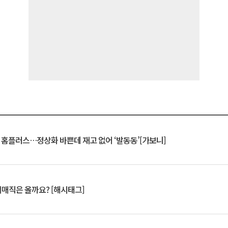
연 홈플러스…정상화 바쁜데 재고 없어 ‘발동동’[가보니]
서매직은 올까요? [해시태그]