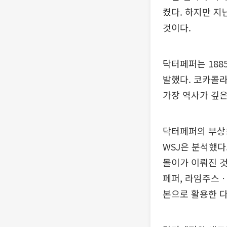
켰다. 하지만 지
것이다.
닥터페퍼는 188
발했다. 코카콜라
가장 역사가 깊은
닥터페퍼의 부상은
WSJ은 분석했다
몰이가 이뤄진 것
페퍼, 라임주스ㆍ
본으로 활용한 다