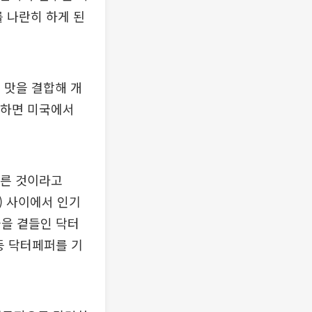
 나란히 하게 된
 맛을 결합해 개
고려하면 미국에서
따른 것이라고
대) 사이에서 인기
클을 곁들인 닥터
등 닥터페퍼를 기