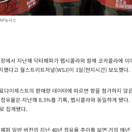
 AP뉴시스
시장에서 지난해 닥터페퍼가 펩시콜라와 함께 코카콜라에 이어
지했다고 월스트리트저널(WSJ)이 1일(현지시간) 보도했다.
료다이제스트의 판매량 데이터에 따르면 향을 첨가하지 않은
점유율은 지난해 8.3%를 기록, 펩시콜라와 동일하게 됐다.
%로 집계됐다.
페퍼 일반 버전의 지난 40년 점유율 추이를 보면 거의 매년