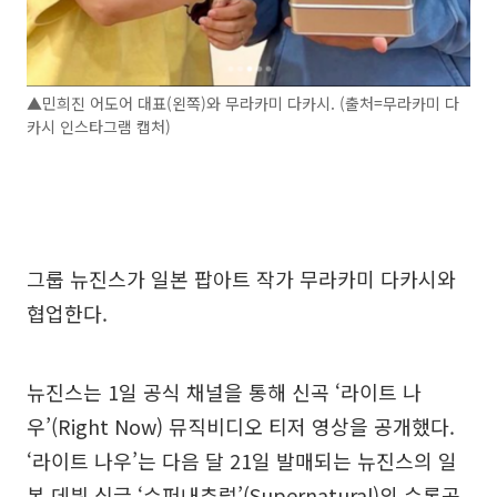
▲민희진 어도어 대표(왼쪽)와 무라카미 다카시. (출처=무라카미 다
카시 인스타그램 캡처)
그룹 뉴진스가 일본 팝아트 작가 무라카미 다카시와
협업한다.
뉴진스는 1일 공식 채널을 통해 신곡 ‘라이트 나
우’(Right Now) 뮤직비디오 티저 영상을 공개했다.
‘라이트 나우’는 다음 달 21일 발매되는 뉴진스의 일
본 데뷔 싱글 ‘슈퍼내추럴’(Supernatural)의 수록곡