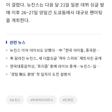
이 걸렸다. 뉴진스는 다음 달 21일 일본 데뷔 싱글 발
매 이후 26~27일 양일간 도쿄돔에서 대규모 팬미팅
을 개최한다.
관련 뉴스
뉴진스 이어 아이브도 당했다…中 "한국 아이돌, 중국문화 도둑질" 황당 주장
확 달라진 뉴진스, 새 더블싱글 '하우 스위트' 재킷사진 공개
한국대중음악상, ‘프리즘’ 통해 라이브 중계⋯뉴진스˙실리카겔 3관왕 등극
‘경험 無도 환영’ 첫 일자리 도전 설명서
#뉴진스
#무라카미다카시
#민희진