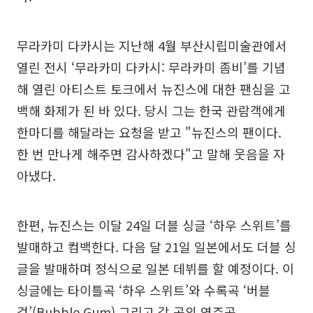
무라카미 다카시는 지난해 4월 부산시립미술관에서
열린 전시 ‘무라카미 다카시: 무라카미 좀비’를 기념
해 열린 아티스트 토크에서 뉴진스에 대한 팬심을 고
백해 화제가 된 바 있다. 당시 그는 한국 관람객에게
한마디를 해달라는 요청을 받고 "뉴진스의 팬이다.
한 번 만나게 해주면 감사하겠다"고 말해 웃음을 자
아냈다.
한편, 뉴진스는 이달 24일 더블 싱글 ‘하우 스위트’를
발매하고 컴백한다. 다음 달 21일 일본에서도 더블 싱
글을 발매하며 정식으로 일본 데뷔를 할 예정이다. 이
싱글에는 타이틀곡 ‘하우 스위트’와 수록곡 ‘버블
검’(Bubble Gum) 그리고 각 곡의 연주곡