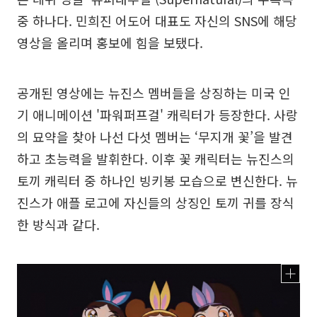
중 하나다. 민희진 어도어 대표도 자신의 SNS에 해당
영상을 올리며 홍보에 힘을 보탰다.
공개된 영상에는 뉴진스 멤버들을 상징하는 미국 인
기 애니메이션 '파워퍼프걸' 캐릭터가 등장한다. 사랑
의 묘약을 찾아 나선 다섯 멤버는 ‘무지개 꽃’을 발견
하고 초능력을 발휘한다. 이후 꽃 캐릭터는 뉴진스의
토끼 캐릭터 중 하나인 빙키봉 모습으로 변신한다. 뉴
진스가 애플 로고에 자신들의 상징인 토끼 귀를 장식
한 방식과 같다.