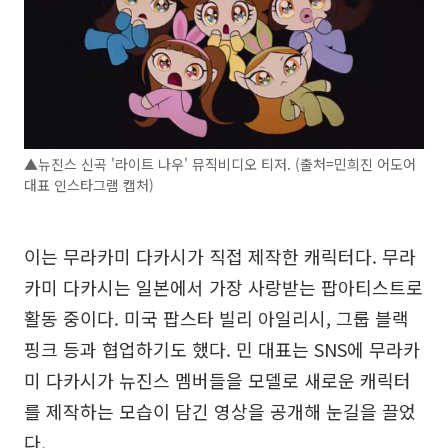
▲뉴진스 신곡 '라이트 나우' 뮤직비디오 티저. (출처=민희진 어도어
대표 인스타그램 캡처)
이는 무라카미 다카시가 직접 제작한 캐릭터다. 무라
카미 다카시는 일본에서 가장 사랑받는 팝아티스트로
활동 중이다. 미국 팝스타 빌리 아일리시, 그룹 블랙
핑크 등과 협업하기도 했다. 민 대표는 SNS에 무라카
미 다카시가 뉴진스 멤버들을 모델로 새로운 캐릭터
를 제작하는 모습이 담긴 영상을 공개해 눈길을 끌었
다.