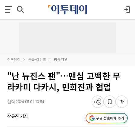
이투데이
문화·라이프
방송/TV
"난 뉴진스 팬"…팬심 고백한 무
라카미 다카시, 민희진과 협업
입력 2024-05-01 10:54
장유진 기자
구글 선호매체 추가