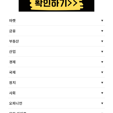
마켓
금융
부동산
산업
경제
국제
정치
사회
오피니언