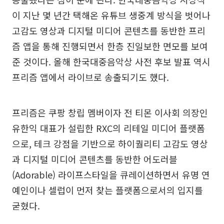
이 지난 몇 년간 택해온 유튜브 생중계 방식을 벗어나
고감도 영상과 디지털 미디어 콘텐츠를 동반한 프리
즘 앱을 통해 진행되면서 한층 진일보한 면모를 보여
준 것이다. 올해 한국대중음악상 사전 후보 발표 역시
프리즘 앱에서 라이브로 송출되기도 했다.
프리즘은 쿠팡 창립 멤버이자 전 티몬 이사회 의장인
유한익 대표가 설립한 RXC의 리테일 미디어 플랫폼
으로, 테크 강점을 기반으로 하이퀄리티 고감도 영상
과 디지털 미디어 콘텐츠를 동반한 어도러블
(Adorable) 라이프스타일을 큐레이션하면서 유명 연
예인이나 셀럽이 먼저 찾는 플랫폼으로서의 입지를
굳혔다.