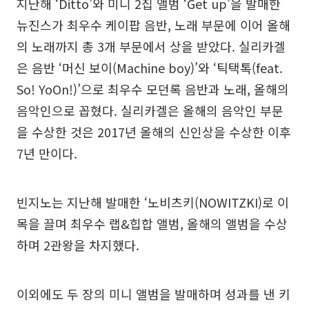
지난해 ‘Ditto’와 미니 2집 앨범 ‘Get up’을 발매한
뉴진스가 최우수 케이팝 음반, 노래 부문에 이어 올해
의 노래까지 총 3개 부문에서 상을 받았다. 실리카겔
은 음반 ‘머신 보이(Machine boy)’와 ‘틱택톡(feat.
So! YoOn!)’으로 최우수 모던록 음반과 노래, 올해의
음악인으로 꼽혔다. 실리카겔은 올해의 음악인 부문
을 수상한 것은 2017년 올해의 신인상을 수상한 이후
7년 만이다.
빈지노는 지난해 발매한 ‘노비츠키(NOWITZKI)로 이
목을 끌며 최우수 랩&힙합 앨범, 올해의 앨범을 수상
하며 2관왕을 차지했다.
이외에도 두 장의 미니 앨범을 발매하며 성과를 낸 키