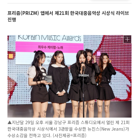
프리즘(PRIZM) 앱에서 제21회 한국대중음악상 시상식 라이브
진행
▲지난달 29일 오후 서울 강남구 프리즘 스튜디오에서 열린 제 21회
한국대중음악상 시상식에서 3관왕을 수상한 뉴진스(New Jeans)가
수상소감을 전하고 있다. (사진제공=프리즘)