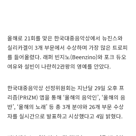
올해로 21회를 맞은 한국대중음악상에서 뉴진스와
실리카겔이 3개 부문에서 수상하며 가장 많은 트로피
를 들어올렸다. 래퍼 빈지노(Beenzino)와 포크 듀오
여유와 설빈이 나란히2관왕의 영예를 안았다.
한국대중음악상 선정위원회는 지난달 29일 오후 프
리즘(PRIZM) 앱을 통해 ‘올해의 음악인’, ‘올해의 음
반’, ‘올해의 노래’ 등 총 3개 분야와 26개 부문 수상
자를 실시간으로 발표하고 시상했다고 4일 밝혔다.