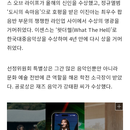
스 오브 라이프가 올해의 신인을 수상했고, 정규앨범
‘도시의 속마음’으로 호평을 받은 이진아는 최우수 팝
음반 부문의 쟁쟁한 라인업 사이에서 수상의 영광을
거머쥐었다. 이센스는 ‘왓더헬(What The Hell)’로
한국대중음악상을 수상하며 4년 만에 다시 상을 거머
쥐었다.
선정위원회 특별상은 그간 많은 음악인뿐만 아니라
문화 예술 전반에 큰 역할을 해온 학전 소극장이 받았
다. 공로상은 재즈 음악가 강태환 씨가 수상했다.