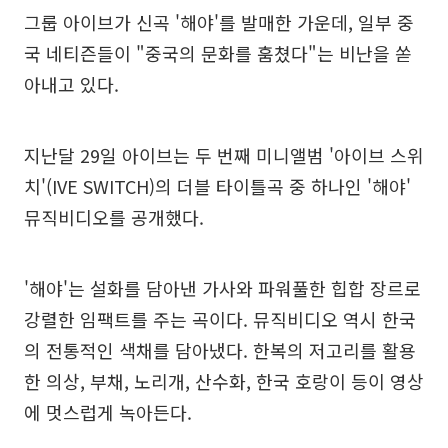
그룹 아이브가 신곡 '해야'를 발매한 가운데, 일부 중
국 네티즌들이 "중국의 문화를 훔쳤다"는 비난을 쏟
아내고 있다.
지난달 29일 아이브는 두 번째 미니앨범 '아이브 스위
치'(IVE SWITCH)의 더블 타이틀곡 중 하나인 '해야'
뮤직비디오를 공개했다.
'해야'는 설화를 담아낸 가사와 파워풀한 힙합 장르로
강렬한 임팩트를 주는 곡이다. 뮤직비디오 역시 한국
의 전통적인 색채를 담아냈다. 한복의 저고리를 활용
한 의상, 부채, 노리개, 산수화, 한국 호랑이 등이 영상
에 멋스럽게 녹아든다.