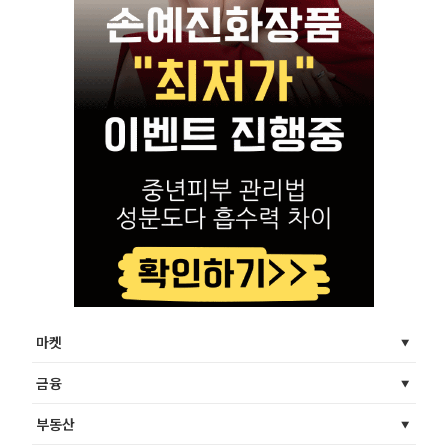
마켓
금융
부동산