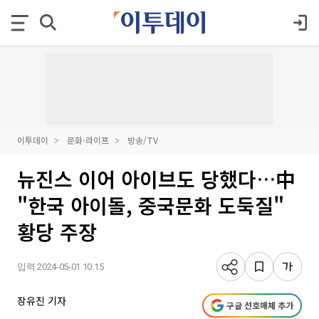
이투데이
문화·라이프
방송/TV
뉴진스 이어 아이브도 당했다…中
"한국 아이돌, 중국문화 도둑질"
황당 주장
입력 2024-05-01 10:15
장유진 기자
구글 선호매체 추가