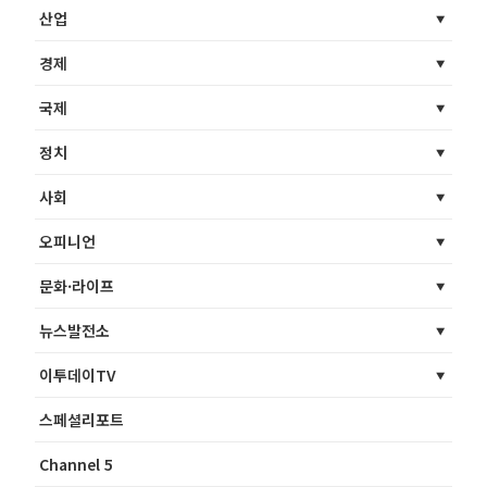
산업
경제
국제
정치
사회
오피니언
문화·라이프
뉴스발전소
이투데이TV
스페셜리포트
Channel 5