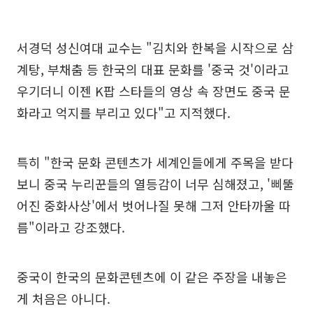
서경덕 성신여대 교수는 "김치와 한복을 시작으로 삼
계탕, 부채춤 등 한국의 대표 문화를 '중국 것'이라고
우기더니 이젠 K팝 스타들의 영상 속 장면도 중국 문
화라고 억지를 부리고 있다"고 지적했다.
특히 "한국 문화 콘텐츠가 세계인들에게 주목을 받다
보니 중국 누리꾼들의 열등감이 너무 심해졌고, '삐뚤
어진 중화사상'에서 벗어나질 못해 그저 안타까울 따
름"이라고 강조했다.
중국이 한국의 문화콘텐츠에 이 같은 주장을 내놓은
게 처음은 아니다.