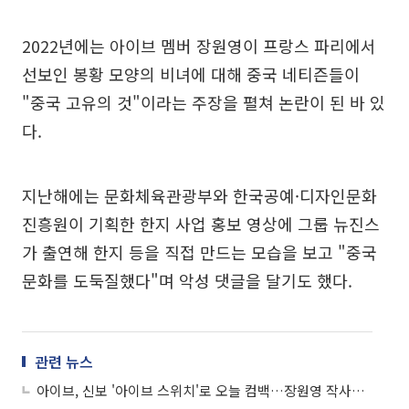
2022년에는 아이브 멤버 장원영이 프랑스 파리에서
선보인 봉황 모양의 비녀에 대해 중국 네티즌들이
"중국 고유의 것"이라는 주장을 펼쳐 논란이 된 바 있
다.
지난해에는 문화체육관광부와 한국공예·디자인문화
진흥원이 기획한 한지 사업 홍보 영상에 그룹 뉴진스
가 출연해 한지 등을 직접 만드는 모습을 보고 "중국
문화를 도둑질했다"며 악성 댓글을 달기도 했다.
관련 뉴스
아이브, 신보 '아이브 스위치'로 오늘 컴백…장원영 작사곡 '블루 하트' 눈길