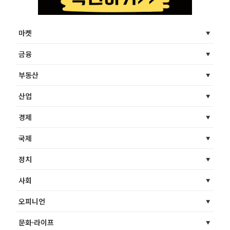
마켓
금융
부동산
산업
경제
국제
정치
사회
오피니언
문화·라이프