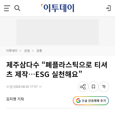
이투데이
산업
유통
제주삼다수 “폐플라스틱으로 티셔
츠 제작…ESG 실천해요”
수정 2024-04-23 17:57
김지영 기자
구글 선호매체 추가