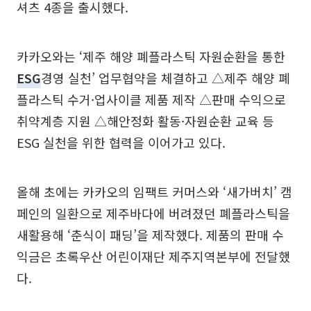
셔츠 4종을 출시했다.
카카오와는 ‘제주 해양 폐플라스틱 자원순환을 통한
ESG
경영 실천’ 업무협약을 체결하고 △제주 해양 폐
플라스틱 수거·업사이클 제품 제작 △판매 수익으로
취약계층 지원 △해안정화 활동·자원순환 교육 등
ESG 실천을 위한 협력을 이어가고 있다.
올해 초에는 카카오의 임팩트 커머스와 ‘새가버치’ 캠
페인의 일환으로 제주바다에 버려졌던 폐플라스틱을
새활용해 ‘춘식이 패딩’을 제작했다. 제품의 판매 수
익금은 초록우산 어린이재단 제주지역본부에 전달했
다.