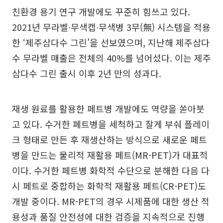
친환경 용기 연구 개발에도 꾸준히 힘쓰고 있다.
2021년 무라벨∙무색캡∙무색병 3무(無) 시스템을 적용
한 ‘제주삼다수 그린’을 선보였으며, 지난해 제주삼다
수 무라벨 매출은 전체의 40%를 넘어섰다. 이는 제주
삼다수 그린 출시 이후 2년 만의 성과다.
재생 원료를 활용한 페트병 개발에도 역량을 쏟아붓
고 있다. 수거한 페트병을 세척하고 잘게 부숴 플레이
크 형태로 만든 후 재생산하는 방식으로 새로운 페트
병을 만드는 물리적 재활용 페트(MR-PET)가 대표적
이다. 수거한 페트병 화학적 수단으로 분해한 다음 다
시 페트로 중합하는 화학적 재활용 페트(CR-PET)도
개발 중이다. MR-PET의 경우 시제품에 대한 생산 적
용성과 품질 안전성에 대한 검증을 지속적으로 진행