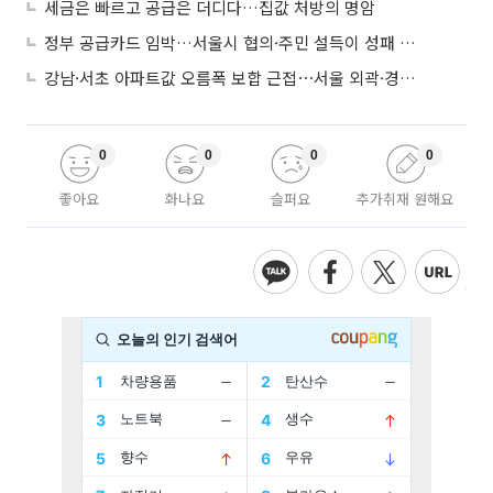
세금은 빠르고 공급은 더디다…집값 처방의 명암
정부 공급카드 임박…서울시 협의·주민 설득이 성패 가른다
강남·서초 아파트값 오름폭 보합 근접⋯서울 외곽·경기 남부 중심 매수세
0
0
0
0
좋아요
화나요
슬퍼요
추가취재 원해요