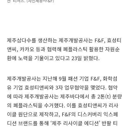
션’ 티셔츠. (사진제공=F&F)
제주삼다수를 생산하는 제주개발공사는 F&F, 효성티
앤씨, 카카오 등과 협력해 폐플라스틱 활용한 자원순
환에 노력을 기울이고 있다고 23일 밝혔다.
제주개발공사는 지난해 9월 패션 기업 F&F, 화학섬
유 기업 효성티앤씨와 3자 업무협약을 맺었다. 협약
에 따라 제주개발공사는 제주바다에서 총 2톤(t) 분량
의 폐플라스틱을 수거했다. 이를 효성티앤씨가 리사
이클 원단으로 제작하고, F&F의 디스커버리 익스페
디션 브랜드를 통해 ‘제주 리사이클 에디션’ 반팔 티