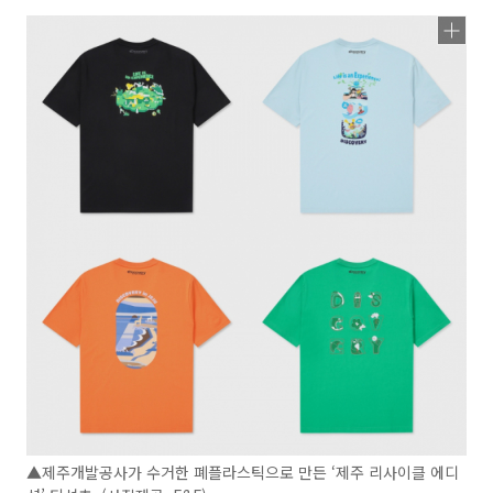
▲제주개발공사가 수거한 폐플라스틱으로 만든 ‘제주 리사이클 에디