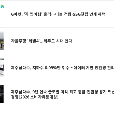
G마켓, ‘꼭 멤버십’ 출격…더블 적립·SSG닷컴 연계 혜택
자율주행 '레벨4'...제주도 시대 연다
제주삼다수, 지하수 0.09%만 취수…데이터 기반 친환경 관
제주삼다수, 9년 연속 글로벌 미각 최고 등급·친환경 용기 
경영[2026 소비자유통대상]