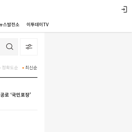
뉴스발전소
이투데이TV
정확도순
최신순
 공로 ‘국민포장’