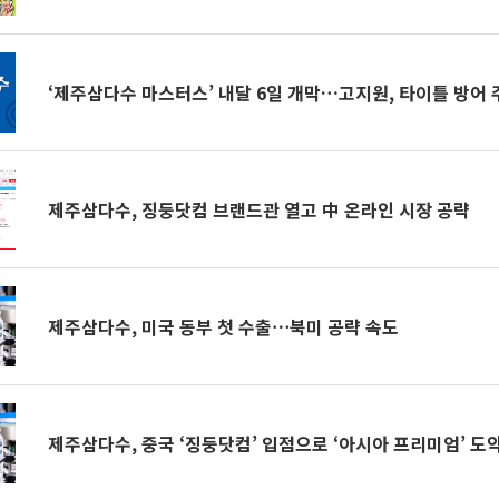
‘제주삼다수 마스터스’ 내달 6일 개막…고지원, 타이틀 방어 
제주삼다수, 징둥닷컴 브랜드관 열고 中 온라인 시장 공략
제주삼다수, 미국 동부 첫 수출⋯북미 공략 속도
제주삼다수, 중국 ‘징둥닷컴’ 입점으로 ‘아시아 프리미엄’ 도