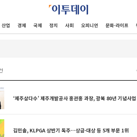
산업
경제
국제
정치
사회
오피니언
문화·라이프
건
‘제주삼다수’ 제주개발공사 홍관홍 과장, 광복 80년 기념사업
김민솔, KLPGA 상반기 독주…상금·대상 등 5개 부문 1위