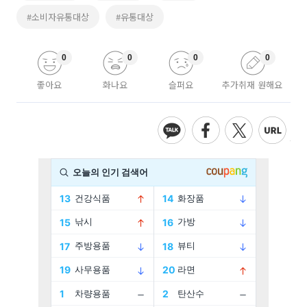
#소비자유통대상
#유통대상
0
0
0
0
좋아요
화나요
슬퍼요
추가취재 원해요