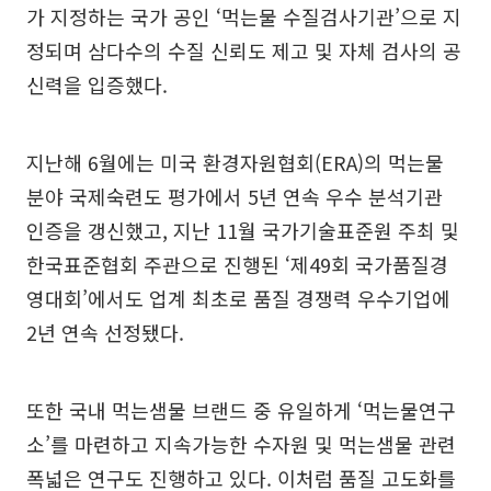
가 지정하는 국가 공인 ‘먹는물 수질검사기관’으로 지
정되며 삼다수의 수질 신뢰도 제고 및 자체 검사의 공
신력을 입증했다.
지난해 6월에는 미국 환경자원협회(ERA)의 먹는물
분야 국제숙련도 평가에서 5년 연속 우수 분석기관
인증을 갱신했고, 지난 11월 국가기술표준원 주최 및
한국표준협회 주관으로 진행된 ‘제49회 국가품질경
영대회’에서도 업계 최초로 품질 경쟁력 우수기업에
2년 연속 선정됐다.
또한 국내 먹는샘물 브랜드 중 유일하게 ‘먹는물연구
소’를 마련하고 지속가능한 수자원 및 먹는샘물 관련
폭넓은 연구도 진행하고 있다. 이처럼 품질 고도화를