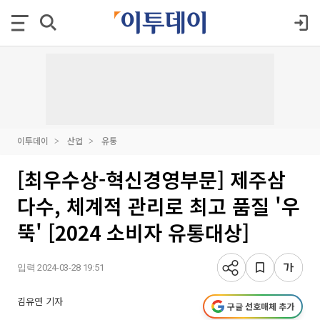
이투데이
산업
유통
[최우수상-혁신경영부문] 제주삼
다수, 체계적 관리로 최고 품질 '우
뚝' [2024 소비자 유통대상]
입력 2024-03-28 19:51
김유연 기자
구글 선호매체 추가